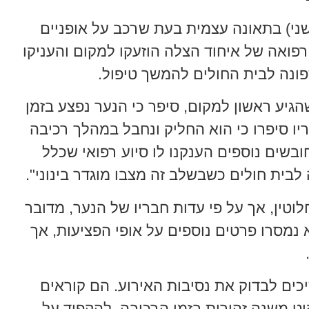
 היום (שני) בתאונה עצמית בעת שרכב על אופניים
רפואה של איחוד הצלה הוזעקו למקום והעניקו
שפונה לבית החולים להמשך טיפול.
הגיע ראשון למקום, סיפר כי הנער נפצע בזמן
ו סיפרו כי הוא החליק ונחבל במהלך רכיבה
בשים נוספים הענקנו לו סיוע רפואי שכלל
 לבית חולים כשבשלב זה מצבו מוגדר בינוני".
לוטין, אך על פי עדות חבריו של הנער, מדובר
מסרו פרטים נוספים על אופי הפציעות, אך
כים לבדוק את נסיבות האירוע. הם קוראים
קוט משנה זהירות בזמן הרכיבה, להקפיד על