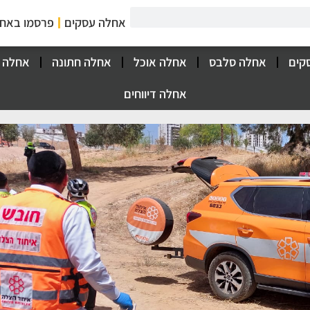
אחלה עסקים
פרסמו באח
קים
אחלה סלבס
אחלה אוכל
אחלה חתונה
אחלה 
אחלה דיווחים