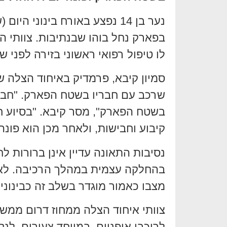
נער בן 14 נפצע באורח בינוני
בפארק נחל בוהו שבנתיבות. צוותי ה
לו טיפול רפואי ראשוני בזירה לפני 
סמיון קיבא, פרמדיק באיחוד הצלה ש
שרכב עם חבריו בשטח הפארק. "חברי
בשטח הפארק", מסר קיבא. "בסיוע חו
קיבוע וחבישות, ולאחר מכן הוא פונה
נסיבות התאונה עדיין אינן ברורות לח
בהחלקה עצמית במהלך הרכיבה. לא נ
מצבו כאמור מוגדר בשלב זה כבינוני.
צוותי איחוד הצלה ממחוז דרום ממשי
לרוכבי אופניים, במיוחד צעירים, לנ