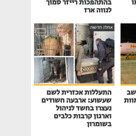
ו
בהתהפכות רייזר סמוך
לנווה ארז
אחלה חדשות
שב
התעללות אכזרית לשם
בע למוות
שעשוע: ארבעה חשודים
נעצרו בחשד לניהול
וארגון קרבות כלבים
בשומרון