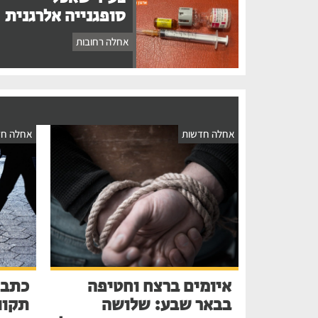
סופגנייה אלרגנית
אחלה רחובות
אחלה חדשות
אחלה חד
איומים ברצח וחטיפה
כתב 
בבאר שבע: שלושה
תקוו