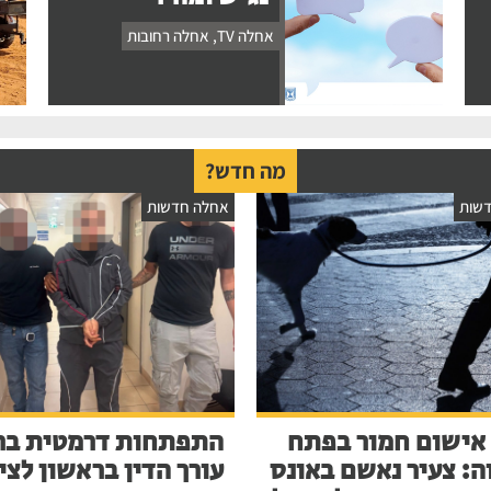
אחלה TV
,
אחלה רחובות
מה חדש?
שות
אחלה חדשות
אישום חמור בפתח
התפתחות דרמטית בר
ה: צעיר נאשם באונס
עורך הדין בראשון לציו