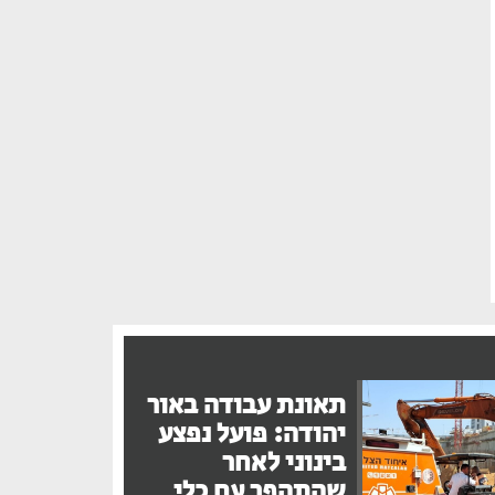
תאונת עבודה באור
יהודה: פועל נפצע
בינוני לאחר
שהתהפך עם כלי