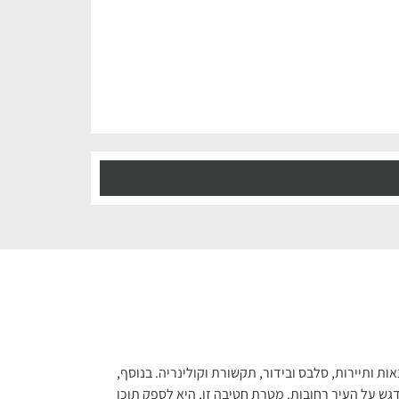
ות ותיירות, סלבס ובידור, תקשורת וקולינריה. בנוסף,
ש על העיר רחובות. מטרת חטיבה זו, היא לספק תוכן