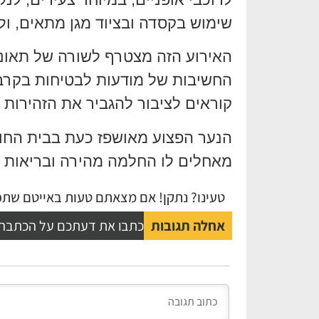
שימוש בקסדה ובציוד מגן מתאים, ו
האירוע הזה מצטרף לשורה של תאונו
החשיבות של מודעות לבטיחות בקרב ר
קוראים לציבור להגביר את הזהירות 
הנער הפצוע מאושפז כעת בבית החול
מאחלים לו החלמה מהירה ובריאות א
טעינו? נתקן! אם מצאתם טעות באייטם שתפו
אחלה תגובות
כתבו את דעתכם על הכתבה