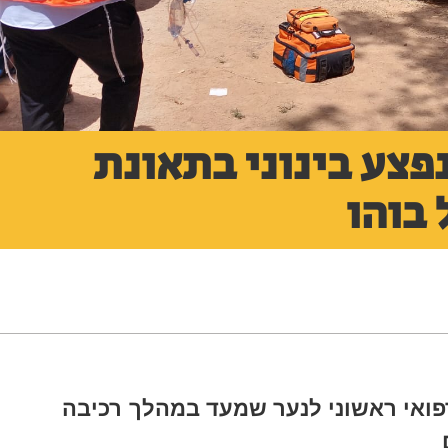
יבות: נער בן 14 נפצע בינוני בתאונת
 בוהו
רפואי ראשוני לנער שמעד במהלך רכיבה