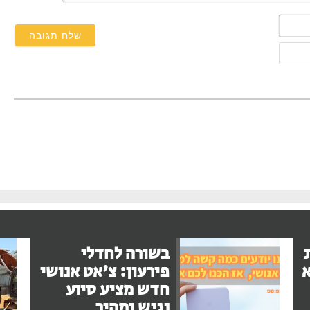
השם
שלך*
אימייל
בשורה לחדלי
א
פירעון: צ'אט אנושי
חדש מציע סיוע
נגיש ומהיר