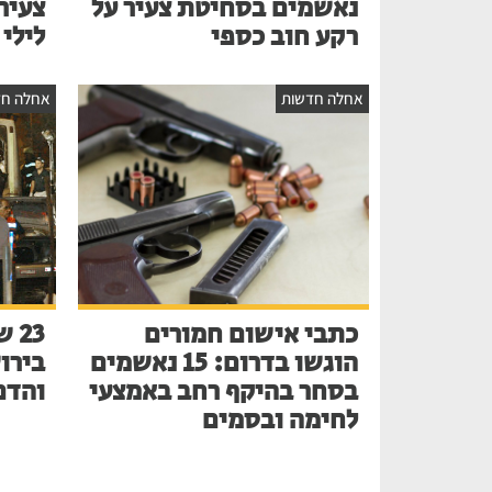
נאשמים בסחיטת צעיר על
צעיר
רקע חוב כספי
לילי
אחלה חדשות
אחלה חד
כתבי אישום חמורים
הוגשו בדרום: 15 נאשמים
בירו
בסחר בהיקף רחב באמצעי
והדם
לחימה ובסמים