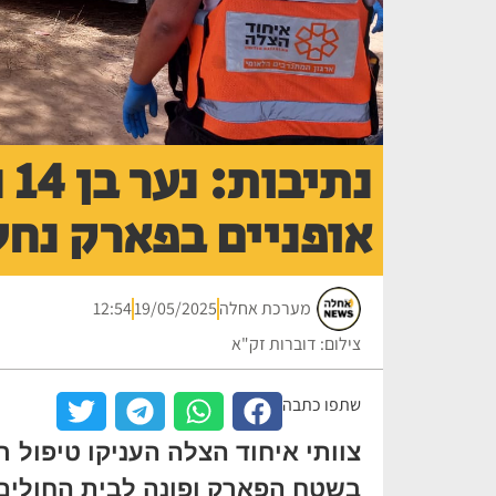
נת
אופניים בפארק נחל
מערכת אחלה
19/05/2025
12:54
צילום: דוברות זק"א
שתפו כתבה
צוותי איחוד הצלה העניקו טיפול 
בשטח הפארק ופונה לבית החולים