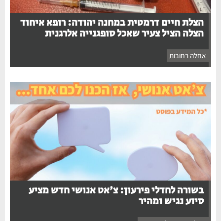
הצלת חיים דרמטית במחנה יהודה: רופא איחוד
הצלה הציל צעיר שאכל סופגנייה אלרגנית
אחלה רחובות
בשורה לחדלי פירעון: צ'אט אנושי חדש מציע
סיוע נגיש ומהיר