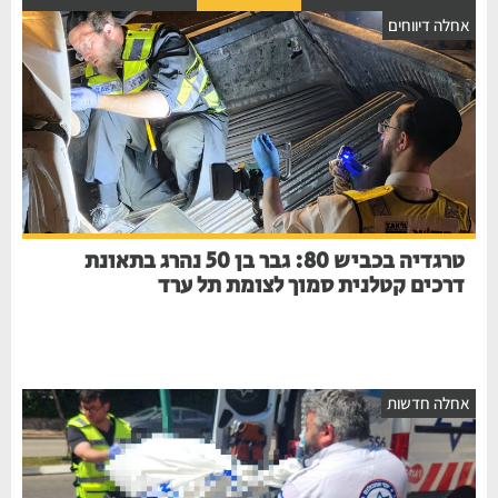
אחלה דיווחים
טרגדיה בכביש 80: גבר בן 50 נהרג בתאונת
דרכים קטלנית סמוך לצומת תל ערד
אחלה חדשות