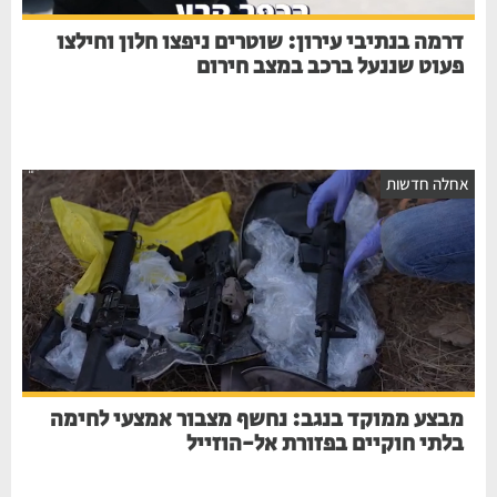
דרמה בנתיבי עירון: שוטרים ניפצו חלון וחילצו
פעוט שננעל ברכב במצב חירום
אחלה חדשות
מבצע ממוקד בנגב: נחשף מצבור אמצעי לחימה
בלתי חוקיים בפזורת אל-הוזייל