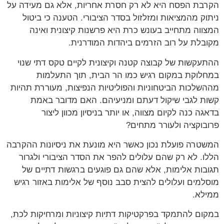
הקרבת הפסח היא לא רק חסרת אחריות, אלא גם מעידה על
ניתוק מהמציאות ומזלזול בסדר הציבורי. הטענה כי ביטול
המצווה מתחייב בעונש כרת היא פרשנות קיצונית ואינה
מקובלת על רוב הזרמים ביהדות המודרנית.
ההתעקשות של קבוצה קטנה וקיצונית לקיים טקס דתי שנוי
במחלוקת במקום רגיש כמו הר הבית, תוך התעלמות
מההשלכות הביטחוניות והפוליטיות הנפיצות, מעוררת תהיות
קשות לגבי שיקול דעתם ומניעיהם. האם מדובר באמת
בדאגה כנה לקיום מצווה, או יותר בניסיון מכוון ליצור
פרובוקציה ולעורר מתחים?
המשטרה פועלת נכון כאשר היא מונעת את ניסיונות ההקרבה
הללו. לא רק שהם עלולים להפר את הסדר הציבורי ולגרור
תגובות אלימות, אלא שהם גם פוגעים ברגשות דתיים של
מוסלמים ועלולים להצית סבב נוסף של אלימות באזור רגיש
ממילא.
במקום להתמקד בפרקטיקות דתיות קיצוניות ומרחיקות לכת,