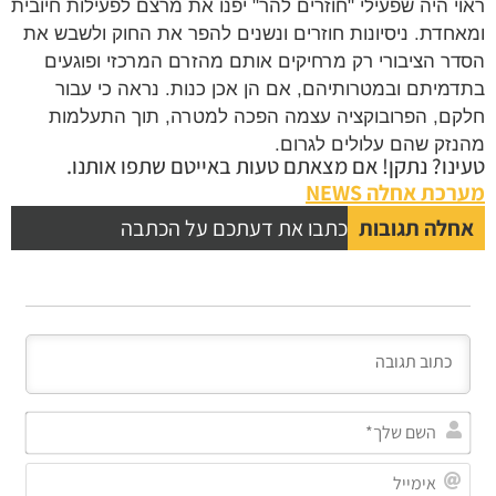
ראוי היה שפעילי "חוזרים להר" יפנו את מרצם לפעילות חיובית
ומאחדת. ניסיונות חוזרים ונשנים להפר את החוק ולשבש את
הסדר הציבורי רק מרחיקים אותם מהזרם המרכזי ופוגעים
בתדמיתם ובמטרותיהם, אם הן אכן כנות. נראה כי עבור
חלקם, הפרובוקציה עצמה הפכה למטרה, תוך התעלמות
מהנזק שהם עלולים לגרום.
טעינו? נתקן! אם מצאתם טעות באייטם שתפו אותנו.
מערכת אחלה NEWS
אחלה תגובות
כתבו את דעתכם על הכתבה
השם
שלך
אימי