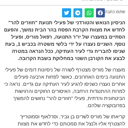
שתפו כתבה
הניסיון הנואש והטורדני של פעילי תנועת "חוזרים להר"
לחדש את מצוות הקרבת הפסח בהר הבית נמשך, והפעם
הסתיים במעצרו של יו"ר התנועה, רפאל מוריס, ופעיל
נוסף. השניים נעצרו על ידי בלשי משטרה בכביש 1, בעת
שניסו להבריח גדי לעיר העתיקה, ככל הנראה במטרה
לבצע את הקורבן השנוי במחלוקת בשבת הקרובה.
מעצרו של מוריס מצטרף לשורה של ניסיונות דומים של פעילי
התנועה בימים האחרונים, כאשר לפחות ארבעה פעילים
אחרים נעצרו כשניסו להגיע לעיר העתיקה עם גדיים. נראה כי
למרות ההתנגדות הרחבה, האיסורים החוקיים והרגישות
הביטחונית והדתית, פעילי "חוזרים להר" נחושים להמשיך
בפרובוקציה שלהם.
קריאתו של מוריס לשרים בן גביר, וסרלאוף וסמוטריץ'
להצטרף אליו ולנצל את סמכותם כדי לחדש את מצוות