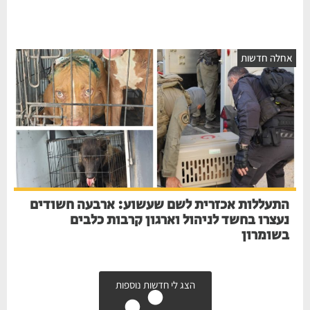
חלה חדשות
התעללות אכזרית לשם שעשוע: ארבעה חשודים
נעצרו בחשד לניהול וארגון קרבות כלבים
בשומרון
הצג לי חדשות נוספות