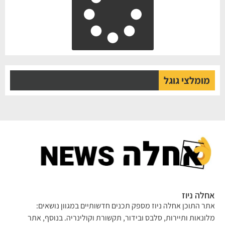
מומלצי גוגל
לה ניוז
ר התוכן אחלה ניוז מספק תכנים חדשותיים במגוון נושאים:
ונאות ותיירות, סלבס ובידור, תקשורת וקולינריה. בנוסף, אתר