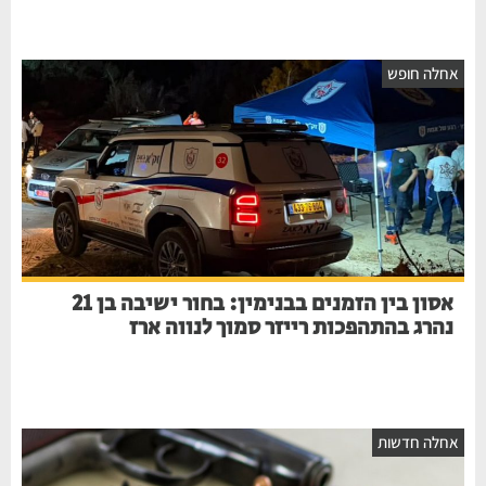
חלה חופש
אסון בין הזמנים בבנימין: בחור ישיבה בן 21
נהרג בהתהפכות רייזר סמוך לנווה ארז
חלה חדשות