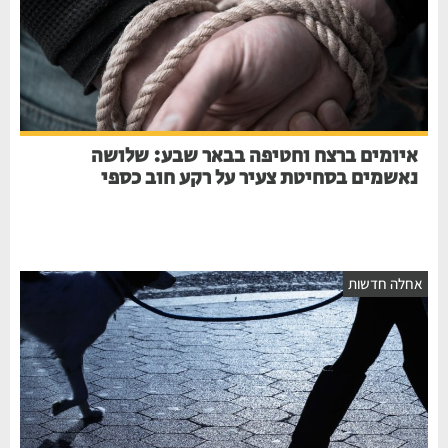
איומים ברצח וחטיפה בבאר שבע: שלושה
נאשמים בסחיטת צעיר על רקע חוב כספי
חלה חדשות