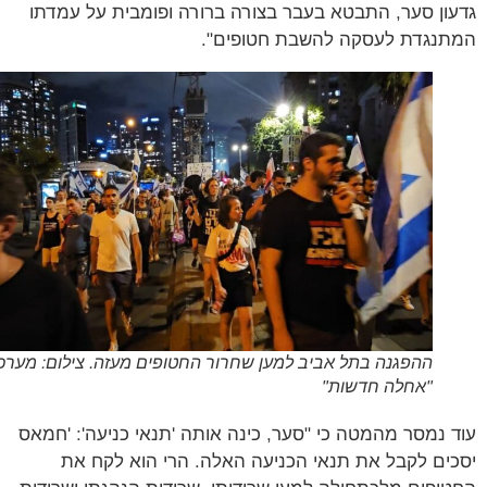
ון סער, התבטא בעבר בצורה ברורה ופומבית על עמדתו
נגדת לעסקה להשבת חטופים".
ההפגנה בתל אביב למען שחרור החטופים מעזה. צילום: מערכת
"אחלה חדשות"
 נמסר מהמטה כי "סער, כינה אותה 'תנאי כניעה': 'חמאס
ים לקבל את תנאי הכניעה האלה. הרי הוא לקח את