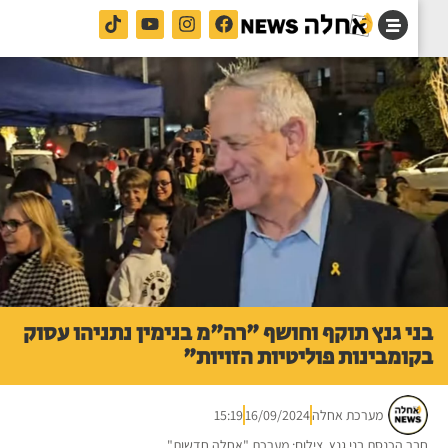
י גנץ תוקף וחושף "רה"מ בנימין נתניהו עסוק
ומבינות פוליטיות הזויות"
מערכת אחלה
16/09/2024
15:19
ר הכנסת בני גנץ. צילום: מערכת "אחלה חדשות"