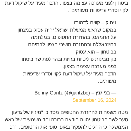
חון לפני מערכה עצימה בצפון. הדבר מעיד על שיקול דעת
י וסדרי עדיפויות מעוותים".
ניתוק – קווים לדמותו:
במקום שראש ממשלת ישראל יהיה עסוק בניצחון
על החמאס, בהחזרת החטופים, במלחמה
בחיזבאללה ובהחזרת תושבי הצפון לבתיהם
בביטחון – הוא עסוק
בקומבינות פוליטיות בזויות ובהחלפת שר ביטחון
לפני מערכה עצימה בצפון.
הדבר מעיד על שיקול דעת לקוי וסדרי עדיפויות
מעוותים.
— בני גנץ – Benny Gantz (@gantzbe)
September 16, 2024
 משפחות להחזרת החטופים מסר כי "מינויו של גדעון
 לשר הביטחון יהווה הודאה ברורה וחד משמעית של ראש
שלה כי החליט להפקיר באופן סופי את החטופים. ח"כ