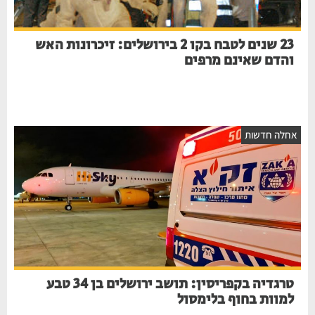
23 שנים לטבח בקו 2 בירושלים: זיכרונות האש
והדם שאינם מרפים
חלה חדשות
טרגדיה בקפריסין: תושב ירושלים בן 34 טבע
למוות בחוף בלימסול