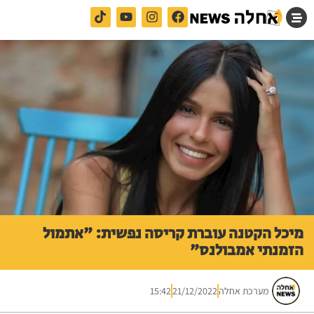
מיכל הקטנה עוברת קריסה נפשית: "אתמול
הזמנתי אמבולנס"
מערכת אחלה
21/12/2022
15:42