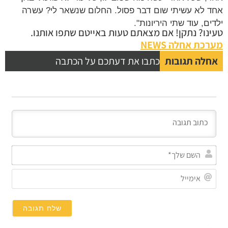
אחד לא עשיתי שום דבר פסול. החלום שנשאר לי? עשרה
ילדים, עוד שתי היריונות".
טעינו? נתקן! אם מצאתם טעות באייטם שתפו אותנו.
מערכת אחלה NEWS
אחלה תגובות
כתבו את דעתכם על הכתבה
השם
שלך
אימי