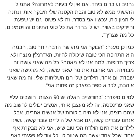
נהנים ועובדים ביחד. אם אין לי בעיות לאחרונה? אתמול
הרגשתי ממש לא טוב והבת הקטנה שלי חיבקה אותי ונתנה
לי המון כוח, עכשיו אני בסדר. זה לא פשוט, גם יש שפעת
וחיידקים באוויר. יש לי בחדר את כל סוגי התיונים והוויטמינים,
כל מה שצריך".
כמו כן טענה: "הבוקר אני מרגישה הרבה יותר טוב, הבמה
היא התרופה הכי טובה שיכולה להיות, האדרנלין מנצח ולא
צריך תרופות. למה אני לא מאטה? כל מה שאני עושה זה
מבחירה. אני אוהבת את מה שאני עושה, לא מרגישה שאני
עובדת יום אחד, הילדים שלי הם השליחות שלי. זה מה שאני
אוהבת, לקרוא ספר בפארק זה פחות אני".
לסיום סיפרה: "בחודשיים האלה יש 90 הצגות. חושבים עליי
שאני פרינססה, זה לא מעצבן אותי, אנשים יכולים לחשוב מה
שהם רוצים, אני לא חיה ביקורות של אנשים אחרים, אבל
אנחנו עובדים קשה, גם אבא של הילדים עובד קשה, עשינו
לילדים את היום הולדת הכי טוב שיש, אני לא מבקרת אף
אחד, שכל אחד יעשה מה שטוב לו, כל עוד לא פגעתי באף