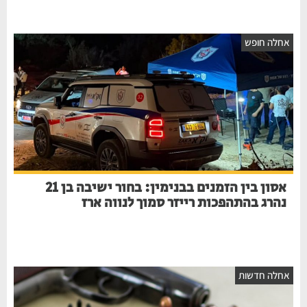
אחלה חופש
אסון בין הזמנים בבנימין: בחור ישיבה בן 21
נהרג בהתהפכות רייזר סמוך לנווה ארז
אחלה חדשות