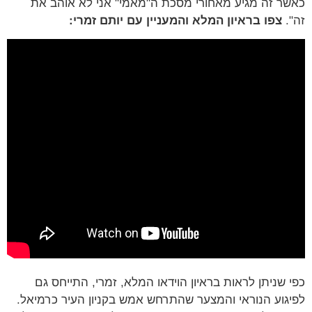
ר זה מגיע מאחורי מסכת ה"מאמי" אני לא אוהב את
.
צפו בראיון המלא והמעניין עם יותם זמרי:
 שניתן לראות בראיון הוידאו המלא, זמרי, התייחס גם
גוע הנוראי והמצער שהתרחש אמש בקניון העיר כרמיאל.