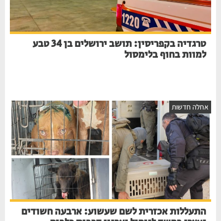
טרגדיה בקפריסין: תושב ירושלים בן 34 טבע
למוות בחוף בלימסול
חלה חדשות
התעללות אכזרית לשם שעשוע: ארבעה חשודים