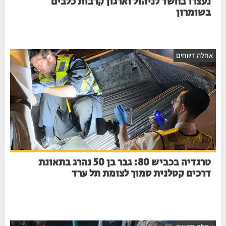
נעצרו בחשד לניהול וארגון קרבות כלבים
בשומרון
חלה דיווחים
טרגדיה בכביש 80: גבר בן 50 נהרג בתאונת
דרכים קטלנית סמוך לצומת תל ערד