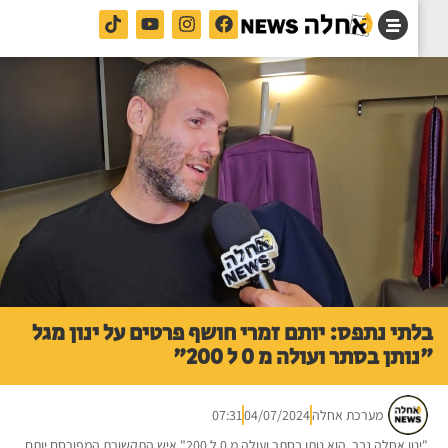
תי נתפס: יותם זמרי חושף פרטים על ינון מגל
תן בסתר ועולה מ 0 ל 200"
מערכת אחלה
04/07/2024
07:31
"ינון אחלה גבר. הוא נותן בסתר ועולה מ 0 ל 200" איש התקשורת המפורסם יותם