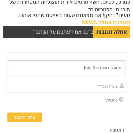
 כן, לסיום, חשף פרטים אודות ההצלחה המסחררת של
נית "הפטריוטים".
נו? נתקן! אם מצאתם טעות באייטם שתפו אותנו.
כת אחלה NEWS
לה תגובות
כתבו את דעתכם על הכתבה
השם
שלך*
אימייל
תגובה