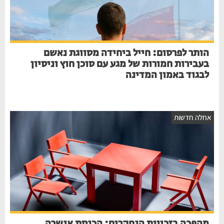
הותר לפרסום: חייל ביחידה מסווגת נאשם
בעבירות חמורות של מגע עם סוכן חוץ וניסיון
לבגוד באמון המדינה
חלה חדשות
מהפכה בזכויות הנחקרים: הכנסת אישרה