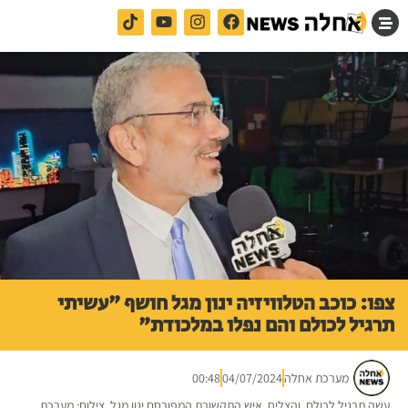
צפו: כוכב הטלוויזיה ינון מגל חושף "עשיתי
תרגיל לכולם והם נפלו במלכודת"
מערכת אחלה
04/07/2024
00:48
עשה תרגיל לכולם, והצליח. איש התקשורת המפורסם ינון מגל. צילום: מערכת