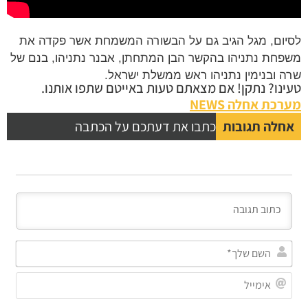
לסיום, מגל הגיב גם על הבשורה המשמחת אשר פקדה את
משפחת נתניהו בהקשר הבן המתחתן, אבנר נתניהו, בנם של
שרה ובנימין נתניהו ראש ממשלת ישראל.
טעינו? נתקן! אם מצאתם טעות באייטם שתפו אותנו.
מערכת אחלה NEWS
אחלה תגובות
כתבו את דעתכם על הכתבה
השם
שלך
אימי