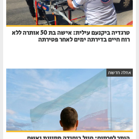
טרגדיה ביקנעם עילית: אישה בת 50 אותרה ללא
רוח חיים בדירתה ימים לאחר פטירתה
אחלה חדשות
הותר לפרסום: חייל ביחידה מסווגת נאשם