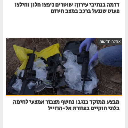
דרמה בנתיבי עירון: שוטרים ניפצו חלון וחילצו
פעוט שננעל ברכב במצב חירום
אחלה חדשות
מבצע ממוקד בנגב: נחשף מצבור אמצעי לחימה
בלתי חוקיים בפזורת אל-הוזייל