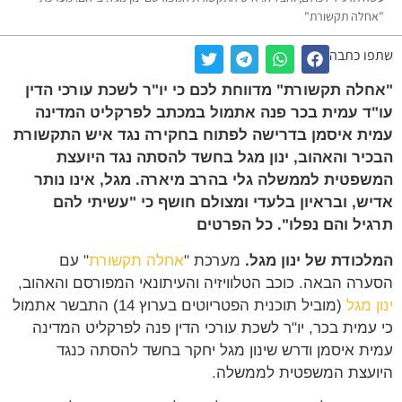
"אחלה תקשורת"
שתפו כתבה
"אחלה תקשורת" מדווחת לכם כי יו"ר לשכת עורכי הדין
עו"ד עמית בכר פנה אתמול במכתב לפרקליט המדינה
עמית איסמן בדרישה לפתוח בחקירה נגד איש התקשורת
הבכיר והאהוב, ינון מגל בחשד להסתה נגד היועצת
המשפטית לממשלה גלי בהרב מיארה. מגל, אינו נותר
אדיש, ובראיון בלעדי ומצולם חושף כי "עשיתי להם
תרגיל והם נפלו". כל הפרטים
המלכודת של ינון מגל.
מערכת "
אחלה תקשורת
" עם
הסערה הבאה. כוכב הטלוויזיה והעיתונאי המפורסם והאהוב,
ינון מגל
(מוביל תוכנית הפטריוטים בערוץ 14) התבשר אתמול
כי עמית בכר, יו"ר לשכת עורכי הדין פנה לפרקליט המדינה
עמית איסמן ודרש שינון מגל יחקר בחשד להסתה כנגד
היועצת המשפטית לממשלה.