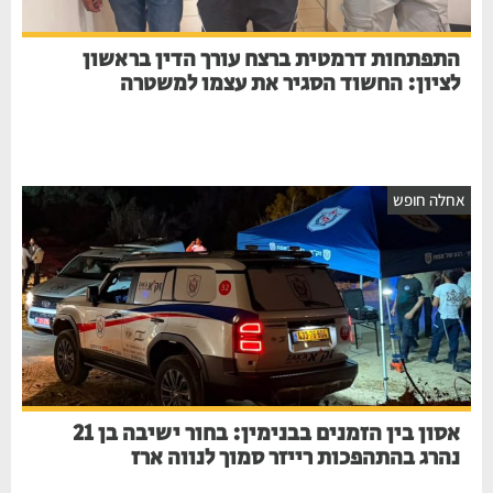
התפתחות דרמטית ברצח עורך הדין בראשון
לציון: החשוד הסגיר את עצמו למשטרה
חלה חופש
אסון בין הזמנים בבנימין: בחור ישיבה בן 21
נהרג בהתהפכות רייזר סמוך לנווה ארז