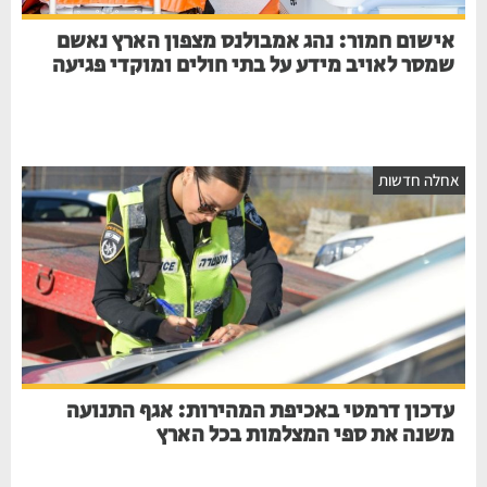
אישום חמור: נהג אמבולנס מצפון הארץ נאשם
שמסר לאויב מידע על בתי חולים ומוקדי פגיעה
חלה חדשות
עדכון דרמטי באכיפת המהירות: אגף התנועה
משנה את ספי המצלמות בכל הארץ