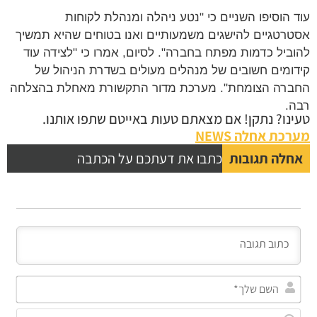
 הוסיפו השניים כי "נטע ניהלה ומנהלת לקוחות
רטגיים להישגים משמעותיים ואנו בטוחים שהיא תמשיך
ביל כדמות מפתח בחברה". לסיום, אמרו כי "לצידה עוד
ומים חשובים של מנהלים מעולים בשדרת הניהול של
רה הצומחת". מערכת מדור התקשורת מאחלת בהצלחה
.
נו? נתקן! אם מצאתם טעות באייטם שתפו אותנו.
כת אחלה NEWS
לה תגובות
כתבו את דעתכם על הכתבה
השם
שלך*
אימייל