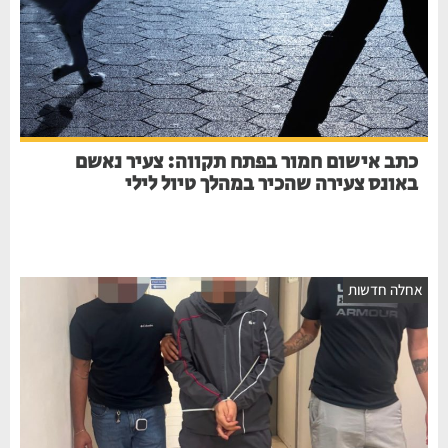
כתב אישום חמור בפתח תקווה: צעיר נאשם
באונס צעירה שהכיר במהלך טיול לילי
חלה חדשות