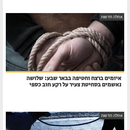
חלה חדשות
איומים ברצח וחטיפה בבאר שבע: שלושה
נאשמים בסחיטת צעיר על רקע חוב כספי
חלה חדשות