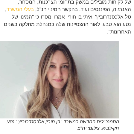
לקוחות מובילים במשק בתחומי הצרכנות, המסחר,
רגיה, הפיננסים ועוד. בהקשר המינוי הנ"ל,
בעלי המשרד
,
אלכסנדרוביץ' ואיתי בן חורין אמרו ומסרו כי "המינוי של
 הוא טבעי לאור ההצטיינות שלה כמנהלת מחלקה בשנים
רונות".
הסמנכ"לית החדשה במשרד "בן חורין אלכסנדרוביץ'" נטע
חזן-לביא. צילום: יח"צ