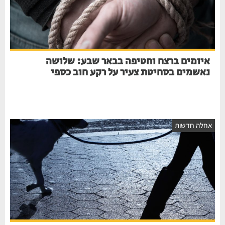
איומים ברצח וחטיפה בבאר שבע: שלושה
נאשמים בסחיטת צעיר על רקע חוב כספי
חלה חדשות