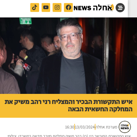
ש התקשורת הבכיר והמצליח רני רהב משיק את
חלקה החשאית הבאה
מערכת אחלה
13/03/2024
16:30
ש התקשורת המוכשר רני (רן) רהב משיק מחלקת סייבר חדשה במשרדו. צילום: