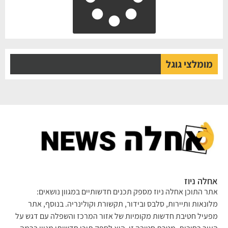
מומלצי גוגל
לה ניוז
ר התוכן אחלה ניוז מספק תכנים חדשותיים במגוון נושאים:
ונאות ותיירות, סלבס ובידור, תקשורת וקולינריה. בנוסף, אתר
עיל חטיבת חדשות מקומיות של אזור המרכז והשפלה עם דגש על