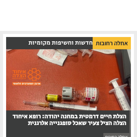
חדשות וחשיפות מקומיות
אחלה רחובות
הצלת חיים דרמטית במחנה יהודה: רופא איחוד
הצלה הציל צעיר שאכל סופגנייה אלרגנית
אחלה רחובות