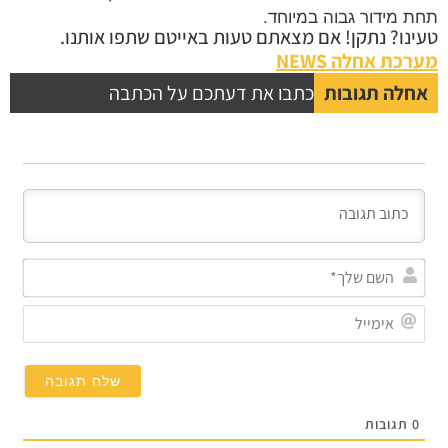
 מידור גבוה במיוחד.
נו? נתקן! אם מצאתם טעות באייטם שתפו אותנו.
כת אחלה NEWS
לה תגובות
כתבו את דעתכם על הכתבה
השם
שלך*
אימייל
תגובות