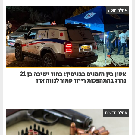
חלה חופש
אסון בין הזמנים בבנימין: בחור ישיבה בן 21
נהרג בהתהפכות רייזר סמוך לנווה ארז
חלה חדשות