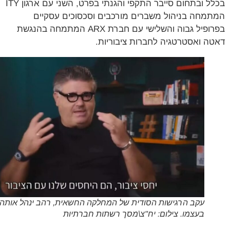
בכלל ובתחום סייבר התקפי והגנתי בפרט, השני עם ארגון ITY
מחה בניהול משברים מורכבים וסכסוכים עסקיים
בפרופיל גבוה והשלישי עם חברת ARX המתמחה בהנגשת
ה ואסטרטגיה לחברות ציבוריות.
עקב הרגישות הסודית של המחלקה החשאית, רהב ינהל אותה
בעצמו. צילום: יח"צ\מסך רשתות חברתיות