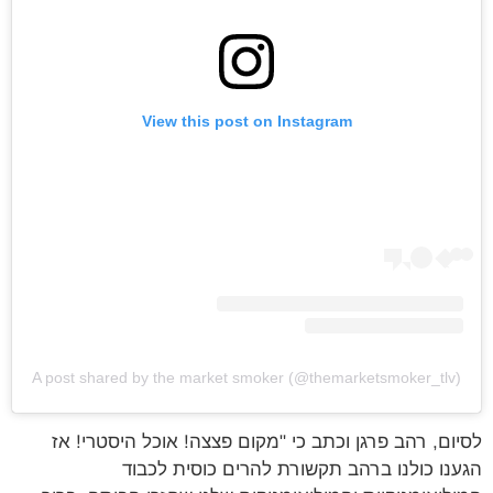
View this post on Instagram
A post shared by the market smoker (@themarketsmoker_tlv)
לסיום, רהב פרגן וכתב כי "מקום פצצה! אוכל היסטרי! אז
הגענו כולנו ברהב תקשורת להרים כוסית לכבוד