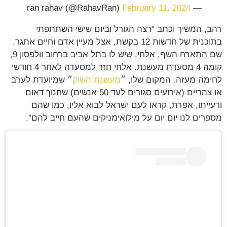
February 11, 2024
— ran rahav (@RahavRan)
רהב, המשיך וכתב "רצה הגורל וביום שישי השתתפתי
בתוכנית של חדשות 12 בקשת, אצל מעיין אדם וחיים אתגר.
שם התארח השף, אלחי, שיש לו בתל אביב ברחוב וולפסון 9,
קומה 4 מסעדת מעשנת. אלחי חזר למסעדה לאחר 4 חודשי
לחימה מעזה. המקום שלו, ״
מעשנת השוק
״ שמיועדת לערב
או צהריים (אירועים סגורים לעד 50 אנשים) שחנוך דאום
ורעייתו, אפרת, קראו לעם ישראל לבוא אליו, כמו שהם
מספרים לנו יום יום על מילואימניקים שהעם חייב להם".