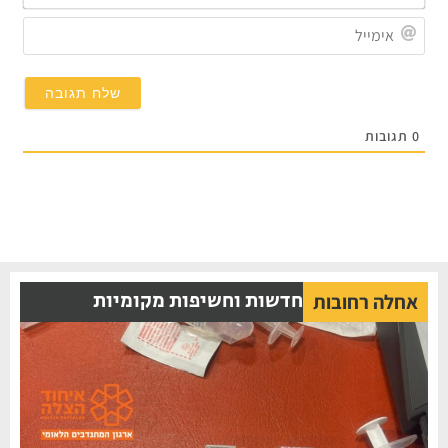
שלך
אימי
0
תגובות
חדשות וחשיפות מקומיות
אחלה רחובות