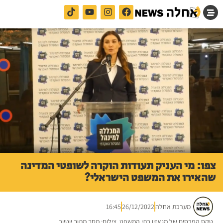
צפו: מי העניק תעודות הוקרה לשופטי המדינה
שהאירו את המשפט הישראלי?
מערכת אחלה
26/12/2022
16:45
טקס הפרסים של מגאזין בתי המשפט. צילום: מסך מתוך יוטיוב