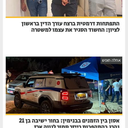
התפתחות דרמטית ברצח עורך הדין בראשון
לציון: החשוד הסגיר את עצמו למשטרה
אחלה חופש
אסון בין הזמנים בבנימין: בחור ישיבה בן 21
נהרג בהתהפכות רייזר סמוך לנווה ארז