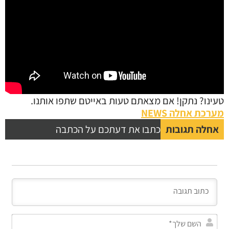
טעינו? נתקן! אם מצאתם טעות באייטם שתפו אותנו.
מערכת אחלה NEWS
אחלה תגובות
כתבו את דעתכם על הכתבה
השם