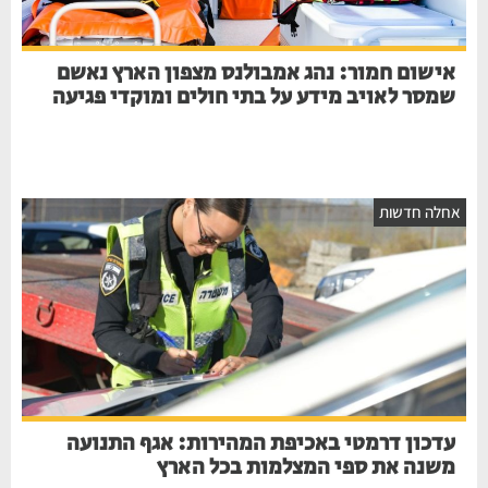
אישום חמור: נהג אמבולנס מצפון הארץ נאשם
שמסר לאויב מידע על בתי חולים ומוקדי פגיעה
אחלה חדשות
עדכון דרמטי באכיפת המהירות: אגף התנועה
משנה את ספי המצלמות בכל הארץ