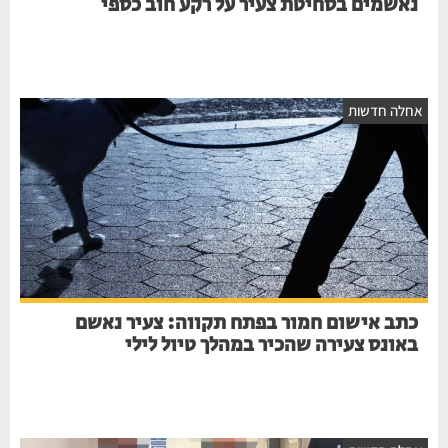
נאשמים בסחיטת צעיר על רקע חוב כספי
אחלה חדשות
כתב אישום חמור בפתח תקווה: צעיר נאשם
באונס צעירה שהכיר במהלך טיול לילי