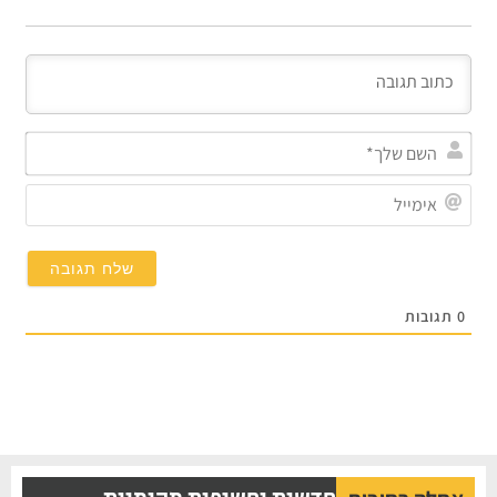
השם
שלך
אימי
0
תגובות