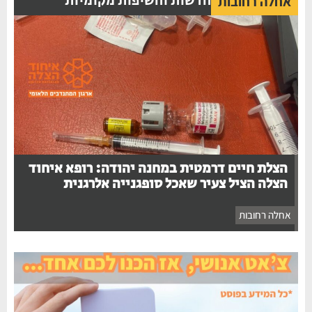
חדשות וחשיפות מקומיות
אחלה רחובות
הצלת חיים דרמטית במחנה יהודה: רופא איחוד
הצלה הציל צעיר שאכל סופגנייה אלרגנית
אחלה רחובות