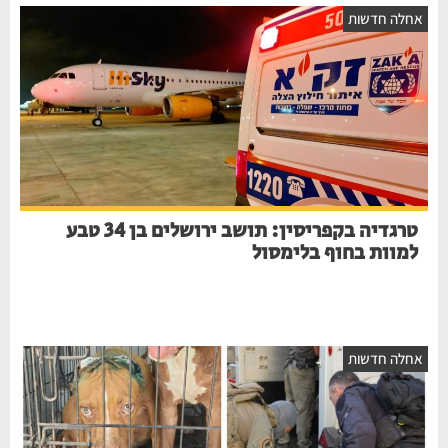
אחלה חדשות
טרגדיה בקפריסין: תושב ירושלים בן 34 טבע
למוות בחוף בלימסול
אחלה חדשות