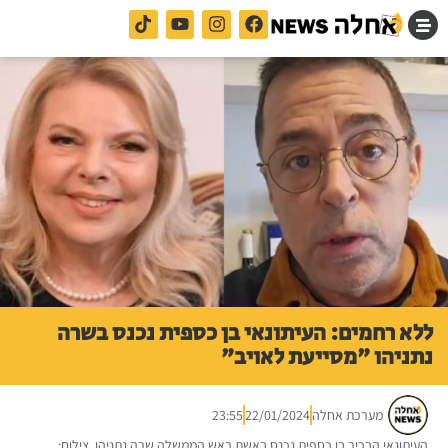
ללא רחמים: העיתונאי בן כספית נכנס בשרה
נתניהו "מסייעת לאויב"
מערכת אחלה
22/01/2024
23:55
העיתונאי הבכיר בן כספית נכנס באשת ראש הממשלה שרה נתניהו. צילום: