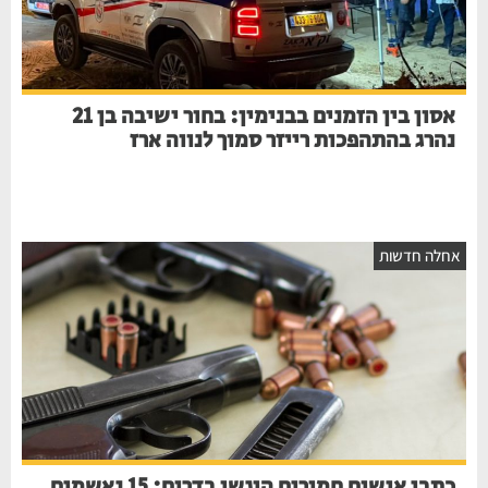
אסון בין הזמנים בבנימין: בחור ישיבה בן 21
נהרג בהתהפכות רייזר סמוך לנווה ארז
אחלה חדשות
כתבי אישום חמורים הוגשו בדרום: 15 נאשמים