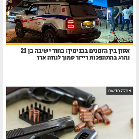
אסון בין הזמנים בבנימין: בחור ישיבה בן 21
נהרג בהתהפכות רייזר סמוך לנווה ארז
אחלה חדשות