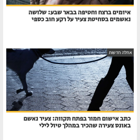
איומים ברצח וחטיפה בבאר שבע: שלושה
נאשמים בסחיטת צעיר על רקע חוב כספי
אחלה חדשות
כתב אישום חמור בפתח תקווה: צעיר נאשם
באונס צעירה שהכיר במהלך טיול לילי