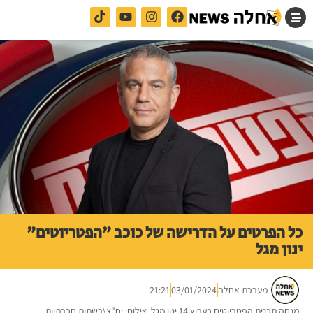
כל הפרטים על הדרישה של כוכב "הפטריוטים"
ינון מגל
מערכת אחלה
03/01/2024
21:21
מנחה תכנית הפטריוטים בערוץ 14 ינון מגל. צילום: יח"צ\רשתות חברתיות