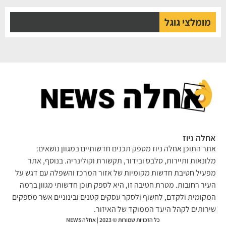
מומלצי גוגל
אחלה ניוז
אתר התוכן אחלה ניוז מספק תכנים חדשותיים במגוון נושאים:
מלונאות ותיירות, סלבס ובידור, תקשורת וקולינריה. בנוסף, אתר
מפעיל חטיבת חדשות מקומיות של אזור המרכז והשפלה עם דגש על
העיר רחובות. מטרת חטיבה זו, היא לספק תוכן חדשותי מגוון ברמה
המקומית ולקדם, לחשוף ולסקר עסקים קטנים ובינוניים אשר מספקים
שירותים לקהל היעד הממוקד של האיזור.
כל הזכויות שמורות © 2023 | אחלה NEWS