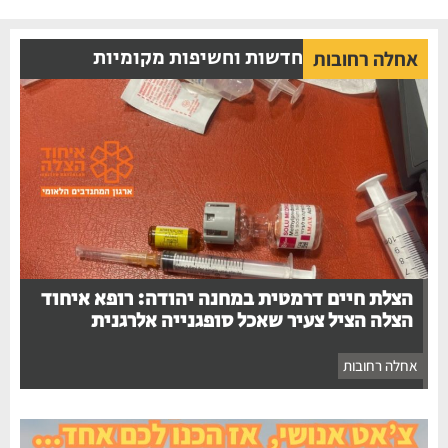
חדשות וחשיפות מקומיות
אחלה רחובות
הצלת חיים דרמטית במחנה יהודה: רופא איחוד
הצלה הציל צעיר שאכל סופגנייה אלרגנית
אחלה רחובות