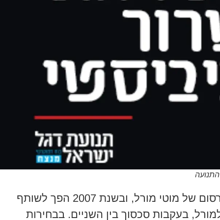
התנועה
בשנת 2004 החל לעבוד במשרד הפרסום של מוטי מורל, ובשנת 2007 הפך לשותף
את חלקו למורל, בעקבות סכסוך בין השניים. בבחירות