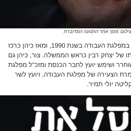
 צילום: מסך אתר התנועה המדוברת
רונן צור, החל את פעילותו הפוליטית במפלגת העבודה בשנת 1990, ומאז כיהן כרכז
 של יצחק רבין כראש הממשלה. צור, כיהן גם
חרר ושימש יועץ לחבר הכנסת ומזכ"ל מפלגת
מרת הצעירה של מפלגת העבודה, ויועץ לשר
ליטה יולי תמיר.