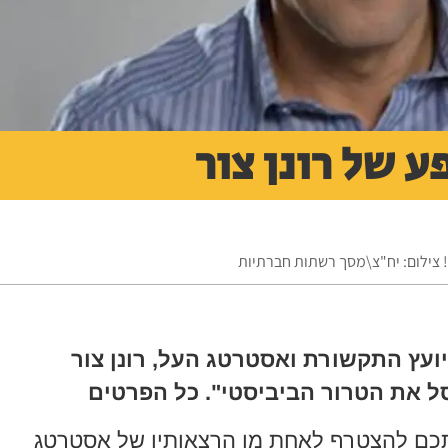
 של רונן צור
 צילום: יח"צ\מסך רשתות חברתיות
ועץ התקשורת ואסטרטג העל, רונן צור
ל את הטרור הביביסטי". כל הפרטים
תכם להצטרף לאחת מן הרצאותיו של אסטרטג