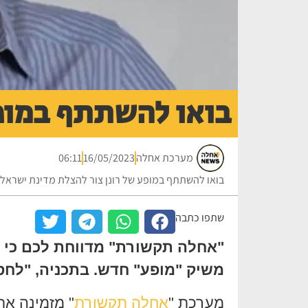
בואו להשתתף במופע
מערכת אחלה
16/05/2023
06:11
בואו להשתתף במופע של רונן צור להצלת מדינת ישראל!
שתפו כתבה
"אחלה תקשורת" מדווחת לכם כי י
משיק "מופע" חדש. בתכניה, "לחס
מערכת "
אחלה תקשורת
" מזמינה א