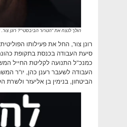
הולך לנצח את "הטרור הביבסטי"? רונן צור.
סיעת העבודה בכנסת בתקופת כהונתו
כמנכ"ל התנועה לקליטת החייל המשו
העבודה לשעבר רענן כהן, יו"ר המש
הביטחון, בנימין בן אליעזר ולשרת הק