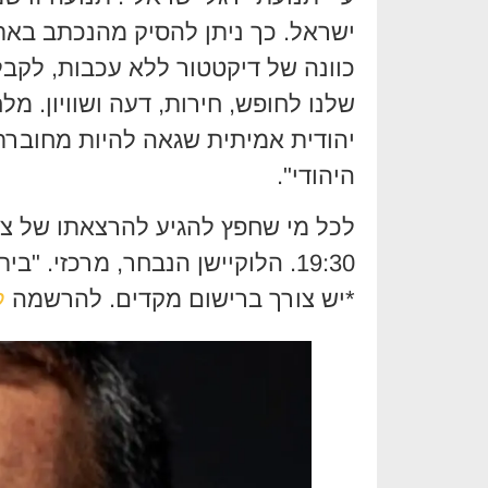
ישראל. כך ניתן להסיק מהנכתב באת
כוונה של דיקטטור ללא עכבות, לקב
שלנו לחופש, חירות, דעה ושוויון. מ
יהודית אמיתית שגאה להיות מחובר
היהודי".
19:30. הלוקיישן הנבחר, מרכזי. 
*יש צורך ברישום מקדים. להרשמה
ל