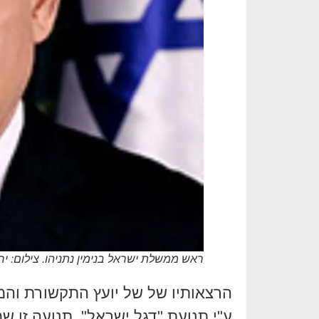
ראש ממשלת ישראל בנימין נתניהו. צילום: 
הרצאותיו של של יועץ התקשורת והמ
ע"י תנועת "דגל ישראל". תנועה זו