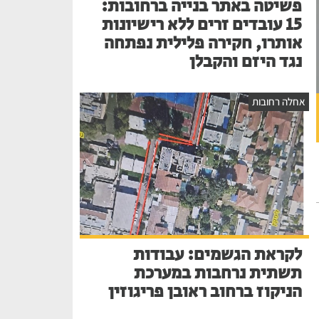
פשיטה באתר בנייה ברחובות:
15 עובדים זרים ללא רישיונות
אותרו, חקירה פלילית נפתחה
נגד היזם והקבלן
אחלה רחובות
לקראת הגשמים: עבודות
תשתית נרחבות במערכת
הניקוז ברחוב ראובן פריגוזין