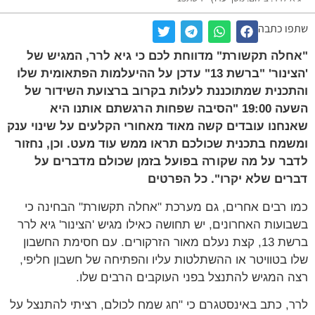
שתפו כתבה
"אחלה תקשורת" מדווחת לכם כי גיא לרר, המגיש של
'הצינור' "ברשת 13" עדכן על ההיעלמות הפתאומית שלו
והתכנית שמתוכננת לעלות בקרוב ברצועת השידור של
השעה 19:00 "הסיבה שפחות הרגשתם אותנו היא
שאנחנו עובדים קשה מאוד מאחורי הקלעים על שינוי ענק
ומשמח בתכנית שכולכם תראו ממש עוד מעט. וכן, נחזור
לדבר על מה שקורה בפועל בזמן שכולם מדברים על
דברים שלא יקרו". כל הפרטים
כמו רבים אחרים, גם מערכת "אחלה תקשורת" הבחינה כי
בשבועות האחרונים, יש תחושה כאילו מגיש 'הצינור' גיא לרר
ברשת 13, קצת נעלם מאור הזרקורים. עם חסימת החשבון
שלו בטוויטר או ההשתלטות עליו והפתיחה של חשבון חליפי,
רצה המגיש להתנצל בפני העוקבים הרבים שלו.
לרר, כתב באינסטגרם כי "חג שמח לכולם, רציתי להתנצל על