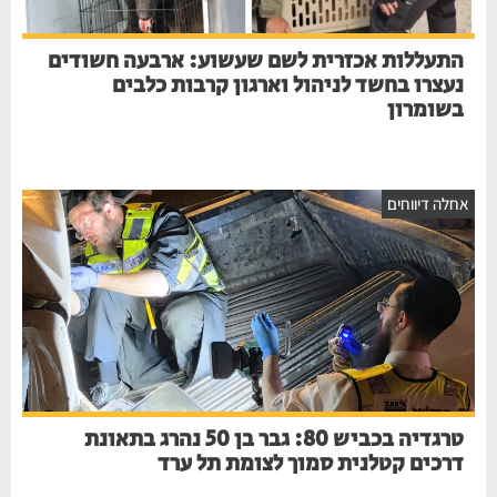
התעללות אכזרית לשם שעשוע: ארבעה חשודים
נעצרו בחשד לניהול וארגון קרבות כלבים
בשומרון
אחלה דיווחים
טרגדיה בכביש 80: גבר בן 50 נהרג בתאונת
דרכים קטלנית סמוך לצומת תל ערד