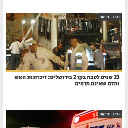
אחלה חדשות
23 שנים לטבח בקו 2 בירושלים: זיכרונות האש
והדם שאינם מרפים
אחלה חדשות