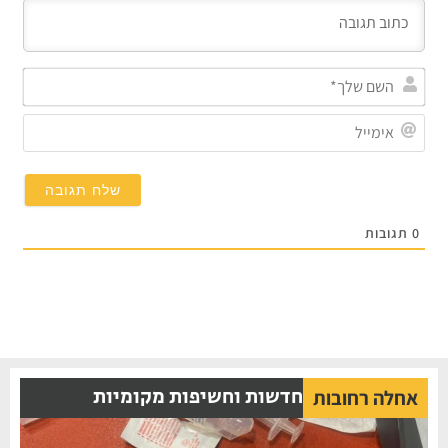
השם
שלך
אימי
0
תגובות
חדשות וחשיפות מקומיות
אחלה רחובות