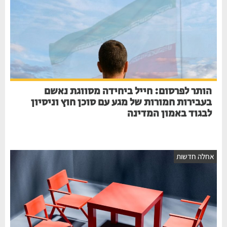
הותר לפרסום: חייל ביחידה מסווגת נאשם
בעבירות חמורות של מגע עם סוכן חוץ וניסיון
לבגוד באמון המדינה
אחלה חדשות