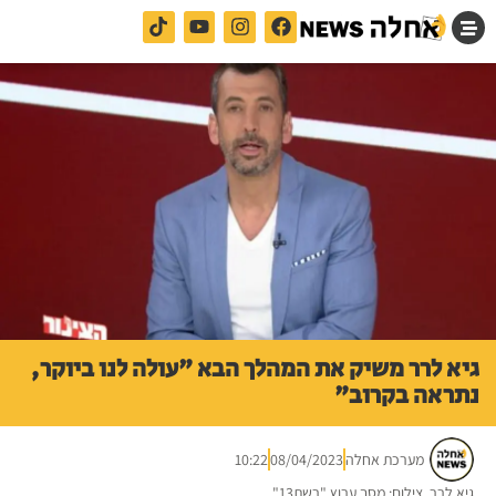
גיא לרר משיק את המהלך הבא "עולה לנו ביוקר,
נתראה בקרוב"
מערכת אחלה
08/04/2023
10:22
גיא לרר. צילום: מסך ערוץ "רשת13"