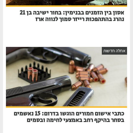
אסון בין הזמנים בבנימין: בחור ישיבה בן 21
נהרג בהתהפכות רייזר סמוך לנווה ארז
אחלה חדשות
כתבי אישום חמורים הוגשו בדרום: 15 נאשמים
בסחר בהיקף רחב באמצעי לחימה ובסמים