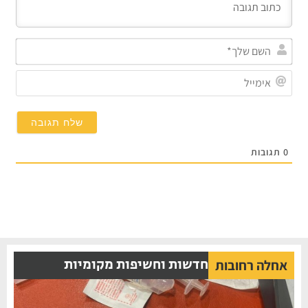
השם
שלך
אימי
0
תגובות
חדשות וחשיפות מקומיות
אחלה רחובות