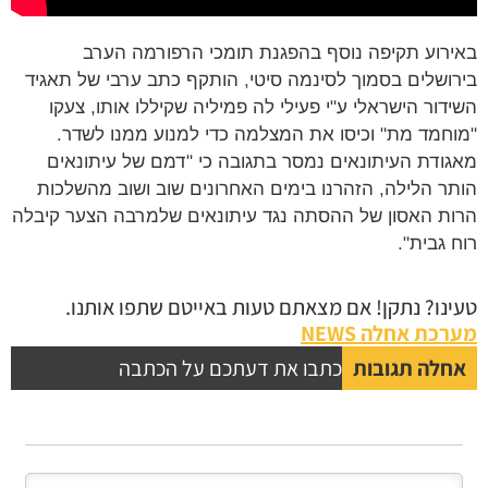
באירוע תקיפה נוסף בהפגנת תומכי הרפורמה הערב
בירושלים בסמוך לסינמה סיטי, הותקף כתב ערבי של תאגיד
השידור הישראלי ע"י פעילי לה פמיליה שקיללו אותו, צעקו
"מוחמד מת" וכיסו את המצלמה כדי למנוע ממנו לשדר.
מאגודת העיתונאים נמסר בתגובה כי "דמם של עיתונאים
הותר הלילה, הזהרנו בימים האחרונים שוב ושוב מהשלכות
הרות האסון של ההסתה נגד עיתונאים שלמרבה הצער קיבלה
רוח גבית".
טעינו? נתקן! אם מצאתם טעות באייטם שתפו אותנו.
מערכת אחלה NEWS
אחלה תגובות
כתבו את דעתכם על הכתבה