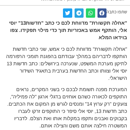
שתפו כתבה
"אחלה תקשורת" מדווחת לכם כי כתב "חדשות13" יוסי
אלי, הותקף אמש באכזריות תוך כדי מילוי תפקידו. צפו
בוידאו המלא
"אחלה תקשורת" מדווחת לכם כי אמש, שני כתבי חדשות
הותקפו לדבריהם במהלך עבודתם בהפגנת תומכי הרפורמה
לתיקון מערכת המשפט, שנערכה בירושלים: כתב חדשות 13
יוסי אלי וצוותו וכתב החדשות בערבית בתאגיד השידור
הישראלי.
המערכת מפנה תשומת לבכם כי בשני המקרים, נראים
התוקפים לכאורה כשהם אוחזים בדגלי ארגון "לה פמיליה",
צועקים "רק ערוץ 14" ומנסים לגרש מן המקום את הכתבים.
כתב חדשות 13, יוסי אלי סיפר כי התוקפים זרקו לעברו
בקבוקים ואבנים ותקפו במקלות אותו ואת הצלם. לדבריו
המשטרה חילצה אותם משם והצילה אותם.