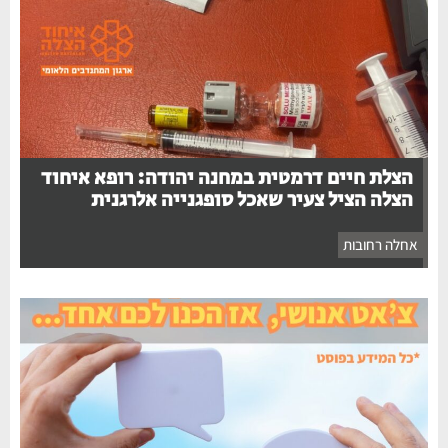
הצלת חיים דרמטית במחנה יהודה: רופא איחוד
הצלה הציל צעיר שאכל סופגנייה אלרגנית
אחלה רחובות