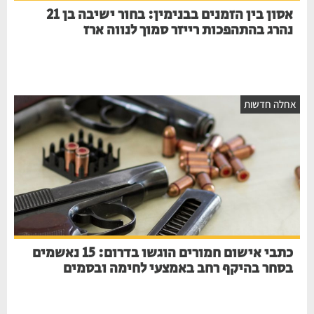
אסון בין הזמנים בבנימין: בחור ישיבה בן 21
נהרג בהתהפכות רייזר סמוך לנווה ארז
אחלה חדשות
כתבי אישום חמורים הוגשו בדרום: 15 נאשמים
בסחר בהיקף רחב באמצעי לחימה ובסמים