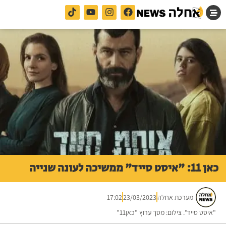
כאן 11: "איסט סייד" ממשיכה לעונה שנייה
מערכת אחלה
23/03/2023
17:02
"איסט סייד". צילום: מסך ערוץ "כאן11"