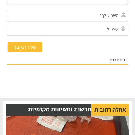
השם
שלך
אימי
0
תגובות
חדשות וחשיפות מקומיות
אחלה רחובות