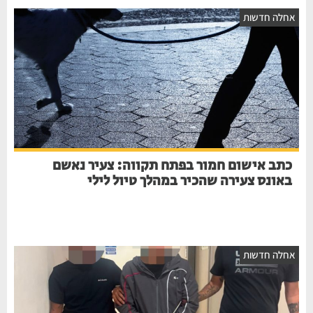
אחלה חדשות
כתב אישום חמור בפתח תקווה: צעיר נאשם
באונס צעירה שהכיר במהלך טיול לילי
אחלה חדשות