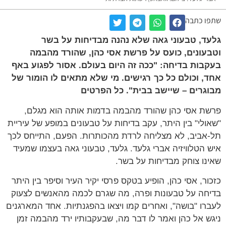
שתפו כתבה
גלעד, טבעוני גאה שלא נהנה מבדיחות על בשר
וטבעונים, כועס על פרשת אסי כהן, שהורד מהבמה
בעקבות בדיחה: "ככה זה היום בעולם. אסור לפגוע באף
אחד, וכולם כל כך רגישים. מי שלא מתאים לו הומור של
מבוגרים – שיישב בבית". כל הפרטים
פרשת אסי כהן שהורד מהבמה בדמות אותה הוא מגלם,
"שאולי" בין היתר, עקב בדיחות על טבעונים במופע של עיריית
תל-אביב, לא מצליחה לרדת מהכותרות. הפעם, התייחס לכך
איש הטלוויזיה אברי גלעד. גלעד, טבעוני גאה בעצמו שמעיד
שאינו צוחק מבדיחות על בשר.
כזכור, אסי כהן, הופיע בטקס פרסי יקיר העיר וסיפר בין היתר
בדיחה על טבעונות ופרה, מה שגרם לכמה מהאנשים לצעוק
לעברו "בושה", ואחרים קמו ויצאו בהפגנתיות. אחד המארגנים
ניגש אל כהן ואמר לו דבר מה, שבעקבותיו ירד מהבמה זמן