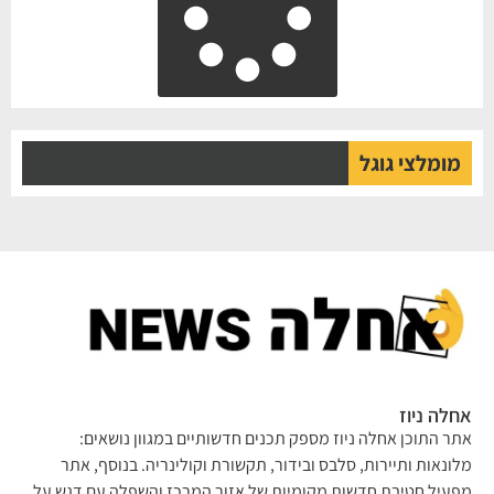
מומלצי גוגל
אחלה ניוז
אתר התוכן אחלה ניוז מספק תכנים חדשותיים במגוון נושאים:
מלונאות ותיירות, סלבס ובידור, תקשורת וקולינריה. בנוסף, אתר
מפעיל חטיבת חדשות מקומיות של אזור המרכז והשפלה עם דגש על