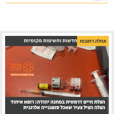
חדשות וחשיפות מקומיות
אחלה רחובות
הצלת חיים דרמטית במחנה יהודה: רופא איחוד
הצלה הציל צעיר שאכל סופגנייה אלרגנית