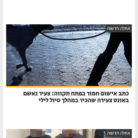
אחלה חדשות
כתב אישום חמור בפתח תקווה: צעיר נאשם
באונס צעירה שהכיר במהלך טיול לילי
אחלה חדשות