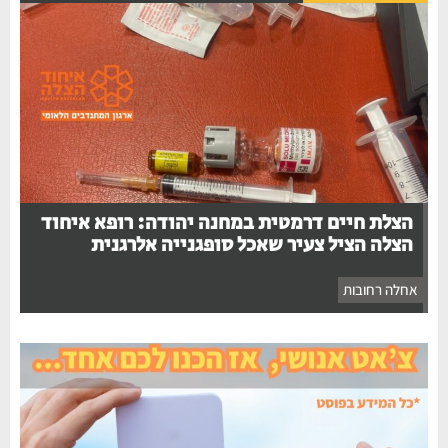
הצלת חיים דרמטית במחנה יהודה: רופא איחוד
הצלה הציל צעיר שאכל סופגנייה אלרגנית
אחלה רחובות