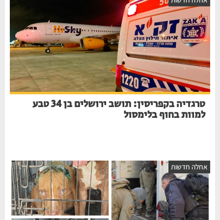
טרגדיה בקפריסין: תושב ירושלים בן 34 טבע
למוות בחוף בלימסול
אחלה חדשות