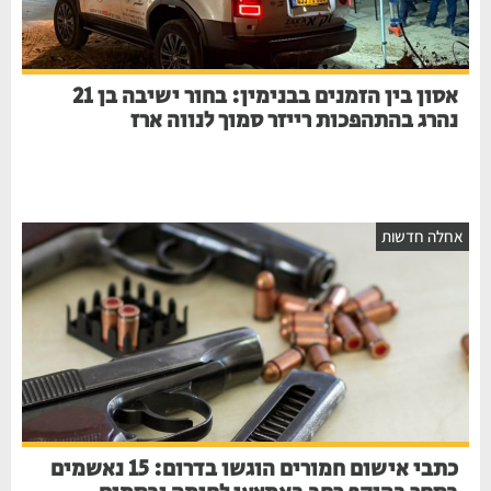
אסון בין הזמנים בבנימין: בחור ישיבה בן 21
נהרג בהתהפכות רייזר סמוך לנווה ארז
אחלה חדשות
כתבי אישום חמורים הוגשו בדרום: 15 נאשמים