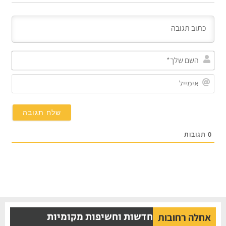
השם
שלך
אימי
0
תגובות
חדשות וחשיפות מקומיות
אחלה רחובות