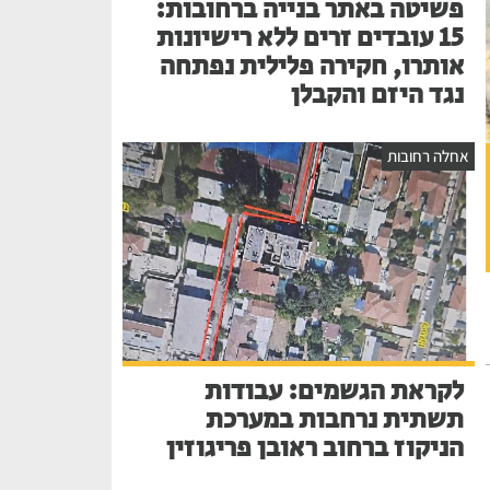
פשיטה באתר בנייה ברחובות:
15 עובדים זרים ללא רישיונות
אותרו, חקירה פלילית נפתחה
נגד היזם והקבלן
אחלה רחובות
לקראת הגשמים: עבודות
תשתית נרחבות במערכת
הניקוז ברחוב ראובן פריגוזין