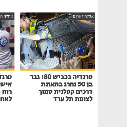
אחלה דיווחים
אחלה חד
טרגדיה בכביש 80: גבר
טרגד
בן 50 נהרג בתאונת
דרכים קטלנית סמוך
רוח 
לצומת תל ערד
לאחר