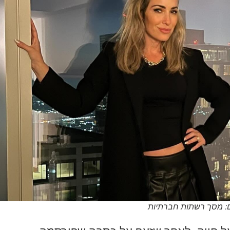
לום: מסך רשתות חברתיות