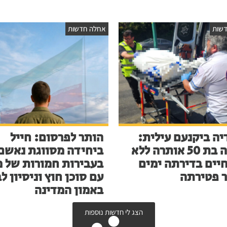
שות
אחלה חדשות
יה ביקנעם עילית:
הותר לפרסום: חייל
אישה בת 50 אותרה ללא
ביחידה מסווגת נאשם
חיים בדירתה ימים
בעבירות חמורות של מ
 פטירתה
עם סוכן חוץ וניסיון ל
באמון המדינה
הצג לי חדשות נוספות