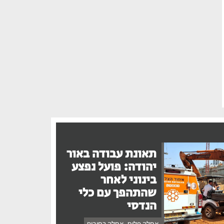
תאונת עבודה באור
יהודה: פועל נפצע
בינוני לאחר
שהתהפך עם כלי
הנדסי
אחלה פלוס
,
אחלה רחובות