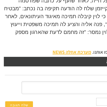
ם על חייה, לאחר שזעף על כתבה שפורסמה
 קייזמן שלח לה הודעה תקיפה בה נכתב: "מבטיח
 כי לוין קיבלה תמיכה מאיגוד העיתונאים, לאחר
ד, פנה אליה והציע לה תמיכה משפטית וייעוץ
ין נמסר: "זה מחמם לדעת שהארגון מספק
 אותנו.
מערכת אחלה NEWS
השם
שלך*