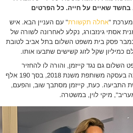
, בחשד שאיים על חייה. כל הפרטים
ערכת "
אחלה תקשורת
" עם העניין הבא. איש
נית אסתי גינזבורג, נקלע לאחרונה לשורה של
ובמבר פסק בית משפט השלום בתל אביב לטובת
ם כמיליון שקל לזוג קשישים שתבעו אותו.
השלום גם נגד קייזמן, והורה לו להחזיר
לנורית פופר את מלוא סכום השקעתה בעסקה משותפת משנת 2018, בסך 190 אלף
שת התביעה. כעת, קייזמן מסתבך שוב, והפעם,
ריב", מיקי לוין, במשטרה.