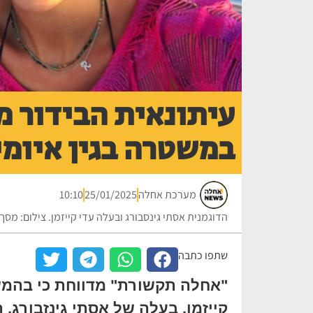
עיתונאית הבידור מי
במשטרה בגין איומים
מערכת אחלה
25/01/2025
10:10
הדוגמנית אסתי גינסבורג ובעלה עדי קייזמן. צילום: מס
שתפו כתבה
"אחלה תקשורת" מדווחת כי בהמ
קייזמן, בעלה של אסתי גינזבורג, 