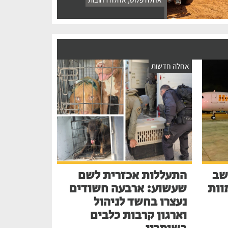
אחלה חדשות
שב
התעללות אכזרית לשם
בע למוות
שעשוע: ארבעה חשודים
נעצרו בחשד לניהול
וארגון קרבות כלבים