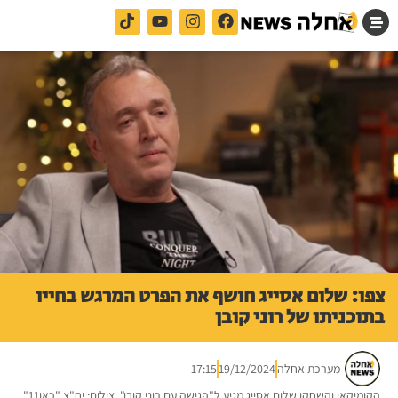
צפו: שלום אסייג חושף את הפרט המרגש בחייו
בתוכניתו של רוני קובן
מערכת אחלה
19/12/2024
17:15
הקומיקאי והשחקן שלום אסייג מגיע ל"פגישה עם רוני קובן". צילום: יח"צ "כאן11"