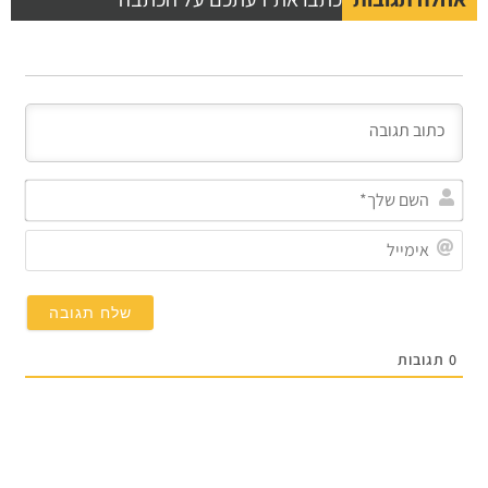
השם
שלך
אימי
0
תגובות