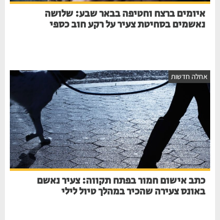
איומים ברצח וחטיפה בבאר שבע: שלושה
נאשמים בסחיטת צעיר על רקע חוב כספי
אחלה חדשות
כתב אישום חמור בפתח תקווה: צעיר נאשם
באונס צעירה שהכיר במהלך טיול לילי