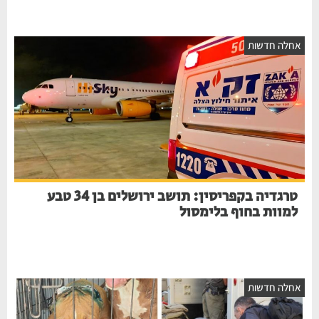
אחלה חדשות
טרגדיה בקפריסין: תושב ירושלים בן 34 טבע
למוות בחוף בלימסול
אחלה חדשות