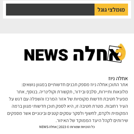
מומלצי גוגל
אחלה ניוז
אתר התוכן אחלה ניוז מספק תכנים חדשותיים במגוון נושאים:
מלונאות ותיירות, סלבס ובידור, תקשורת וקולינריה. בנוסף, אתר
מפעיל חטיבת חדשות מקומיות של אזור המרכז והשפלה עם דגש על
העיר רחובות. מטרת חטיבה זו, היא לספק תוכן חדשותי מגוון ברמה
המקומית ולקדם, לחשוף ולסקר עסקים קטנים ובינוניים אשר מספקים
שירותים לקהל היעד הממוקד של האיזור.
כל הזכויות שמורות © 2023 | אחלה NEWS