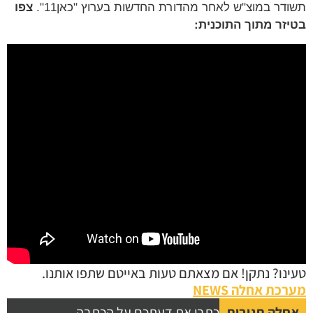
תשודר במוצ"ש לאחר מהדורת החדשות בערוץ "כאן11".
צפו
בטיזר מתוך התוכנית:
טעינו? נתקן! אם מצאתם טעות באייטם שתפו אותנו.
מערכת אחלה NEWS
אחלה תגובות
כתבו את דעתכם על הכתבה