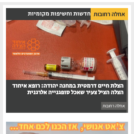
חדשות וחשיפות מקומיות
אחלה רחובות
הצלת חיים דרמטית במחנה יהודה: רופא איחוד
הצלה הציל צעיר שאכל סופגנייה אלרגנית
אחלה רחובות