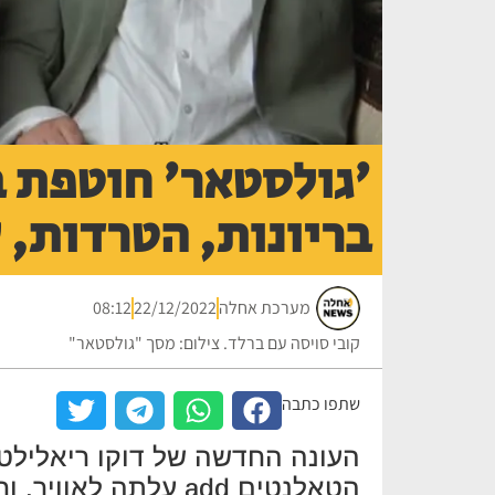
'גולסטאר' חוטפת ב
בריונות, הטרדות, 
מערכת אחלה
22/12/2022
08:12
קובי סויסה עם ברלד. צילום: מסך "גולסטאר"
שתפו כתבה
העונה החדשה של דוקו ריאלילטי
הטאלנטים add עלתה ל