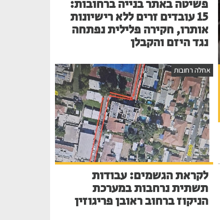
פשיטה באתר בנייה ברחובות:
15 עובדים זרים ללא רישיונות
אותרו, חקירה פלילית נפתחה
נגד היזם והקבלן
אחלה רחובות
לקראת הגשמים: עבודות
תשתית נרחבות במערכת
הניקוז ברחוב ראובן פריגוזין