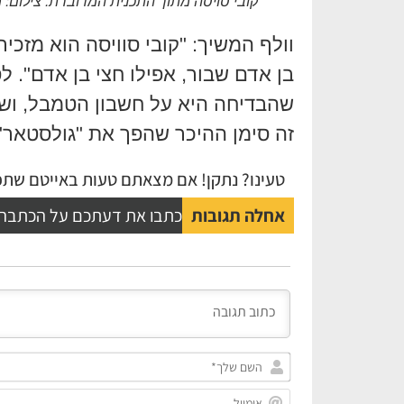
קובי סויסה מתוך התכנית המדוברת. צילום: 
וולף המשיך: "קובי סוויסה הוא מזכ
בן אדם שבור, אפילו חצי בן אדם". ל
שהבדיחה היא על חשבון הטמבל, וש
זה סימן ההיכר שהפך את "גולסטאר" 
טעינו? נתקן! אם מצאתם טעות באייטם שתפו
אחלה תגובות
כתבו את דעתכם על הכתבה