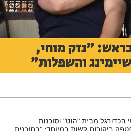
ראש: "נזק מוחי,
שיימינג והשפלות"
 הכדורגל מבית "הוט" וסוכנות
אוויר, וחטפה ביקורות קשות במיוחד: "בתוכנית