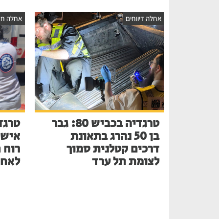
אחלה דיווחים
אחלה חד
טרגדיה בכביש 80: גבר
טרגד
בן 50 נהרג בתאונת
דרכים קטלנית סמוך
רוח 
לצומת תל ערד
לאחר