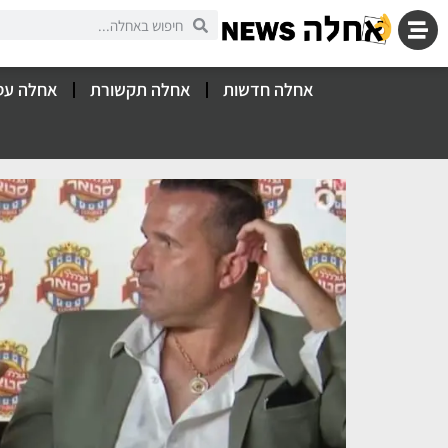
אחלה חדשות
אחלה תקשורת
אחלה עס