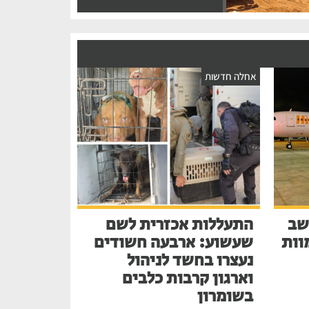
אחלה חדשות
שב
התעללות אכזרית לשם
בע למוות
שעשוע: ארבעה חשודים
נעצרו בחשד לניהול
וארגון קרבות כלבים
בשומרון