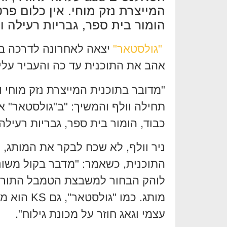
המייצרת נזק מוחי. אין כלום פר
הומור בית ספר, גבריות רעילה ודי
"גולסטאר"
יצאה לאחרונה לדרכה ב"ה
אהב את התוכנית עד כה והעביר עלי
"מדובר בתוכנית המייצרת נזק מוחי ו
תחילה וולף והמשיך: "ב"גולסטאר" א
כבוד, הומור בית ספר, גבריות רעילה ו
התוכנית, כשאמר: "מדבר בקול משונה
לוהק הבחור למשבצת הטמבל התורן. 
מותג. כמו 
עצמי וגאג חוזר על מכונת גילוח".