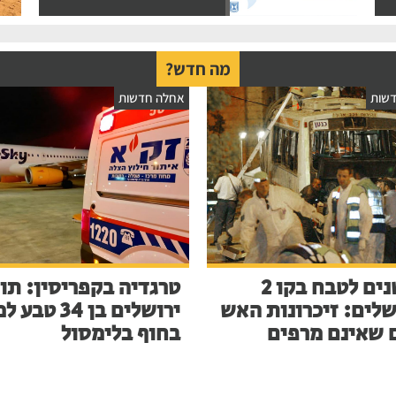
מה חדש?
שות
אחלה חדשות
23 שנים לטבח בקו 2
טרגדיה בקפריסין: תו
שלים: זיכרונות האש
ירושלים בן 34 ט
 שאינם מרפים
בחוף בלימסול