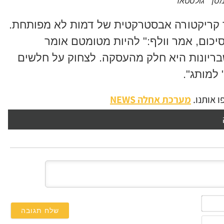
מסך "גולסטאר"
יר קריקטורה אבסטרקטית של דמות לא מפותחת.
סיכום, אמר וולף:" להיות מטומטם אומר
בריונות היא חלק מהעסקה. לצחוק על חלשים
למותג".
 אותנו.
מערכת אחלה NEWS
השם
שלך*
אימייל