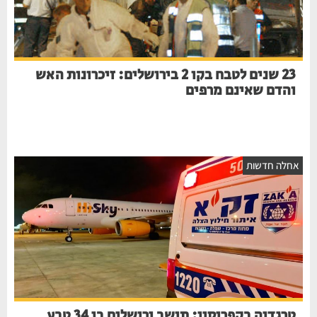
23 שנים לטבח בקו 2 בירושלים: זיכרונות האש
והדם שאינם מרפים
אחלה חדשות
טרגדיה בקפריסין: תושב ירושלים בן 34 טבע