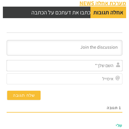
מערכת אחלה NEWS
אחלה תגובות
כתבו את דעתכם על הכתבה
השם
שלך
אימי
1
תגובה
שלי