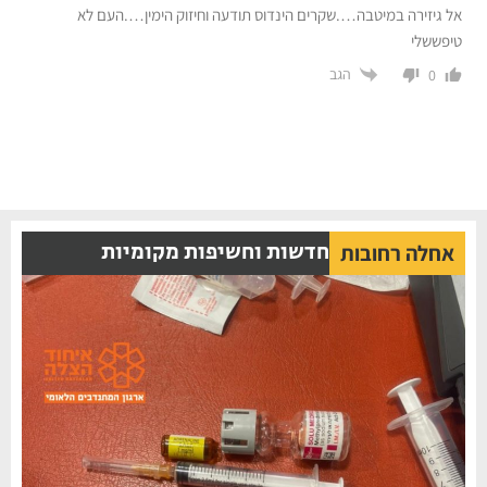
אל גיזירה במיטבה….שקרים הינדוס תודעה וחיזוק הימין….העם לא
טיפששלי
הגב
0
חדשות וחשיפות מקומיות
אחלה רחובות