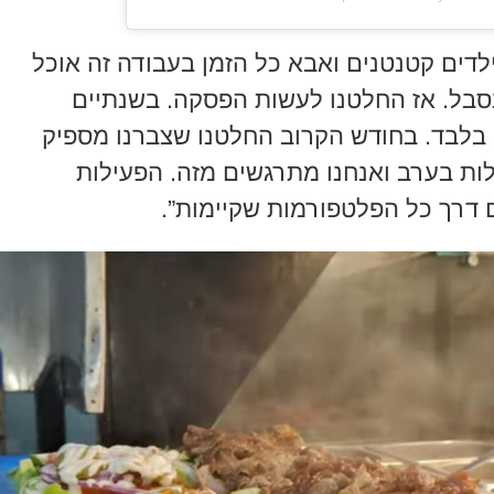
סלביץ', אומר עוד כי "כשיש לך 2 ילדים קטנטנים ואבא כל הזמן בעבודה זה אוכל
נסבל. אז החלטנו לעשות הפסקה. בשנתיים
האחרונות המסעדה פעלה עד 17:00 בלבד. בחודש הקרוב החלטנו שצברנו מספיק
לות בערב ואנחנו מתרגשים מזה. הפעילות
 דרך כל הפלטפורמות שקיימות”.