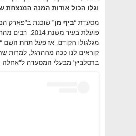
וגלו הכול אודות המנה המנצחת ש
מסעדת “
ביף מן
” שוכנת ב"פארק המ
פועלת בעיר משנ
מגלגולו הקודם, אז פעל תחת השם “קרי
ברסלביץ' מבעלי המסעדה ל"אחלה א