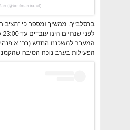
Man (@beefman.israel)
ברסלביץ', ממשיך ומספר כי “הציבור 
לפ
הפעילות בערב נוכח הסיבה שהקמנו מ