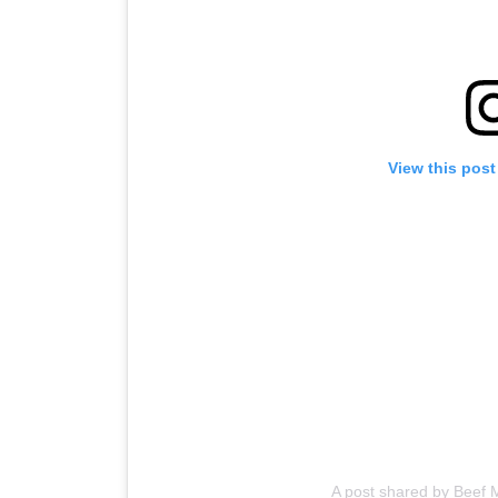
View this post
A post shared by Beef 