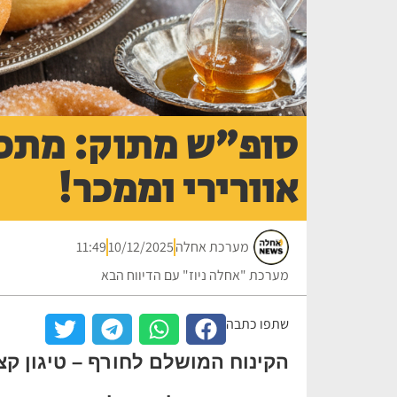
סופ"ש מתוק: מתכון
אוורירי וממכר!
מערכת אחלה
10/12/2025
11:49
מערכת "אחלה ניוז" עם הדיווח הבא
שתפו כתבה
הקינוח המושלם לחורף – טיגון קצר, תוצ