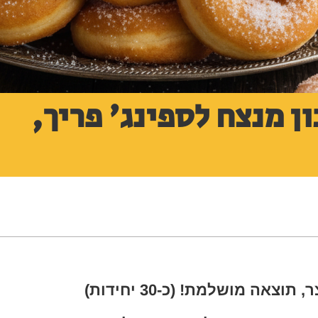
 מנצח לספינג' פריך,
אה מושלמת! (כ-30 יחידות)