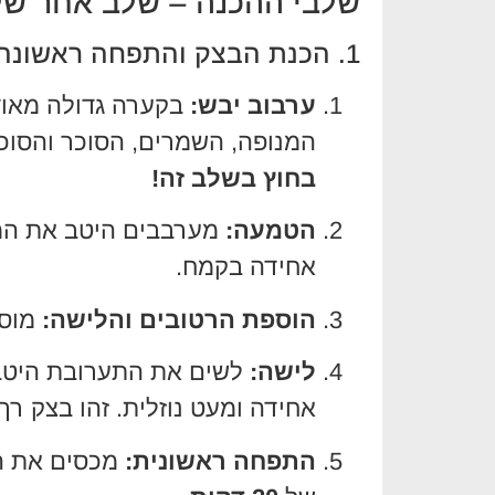
שלבי ההכנה – שלב אחר של
1. הכנת הבצק והתפחה ראשונה (שלב יבש)
ערבוב יבש:
בקערה גדולה מאוד
המנופה, השמרים, הסוכר והסוכר
בחוץ בשלב זה!
הטמעה:
מערבבים היטב את המר
אחידה בקמח.
הוספת הרטובים והלישה:
מוסי
לישה:
אחידה ומעט נוזלית. זהו בצק רך
התפחה ראשונית:
מכסים את הק