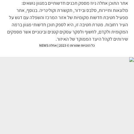
ר התוכן אחלה ניוז מספק תכנים חדשותיים במגוון נושאים:
ונאות ותיירות, סלבס ובידור, תקשורת וקולינריה. בנוסף, אתר
עיל חטיבת חדשות מקומיות של אזור המרכז והשפלה עם דגש על
יר רחובות. מטרת חטיבה זו, היא לספק תוכן חדשותי מגוון ברמה
קומית ולקדם, לחשוף ולסקר עסקים קטנים ובינוניים אשר מספקים
רותים לקהל היעד הממוקד של האיזור.
כל הזכויות שמורות © 2023 | אחלה NEWS