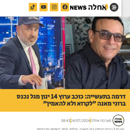
דרמה בתעשייה: כוכב ערוץ 14 ינון מגל נכנס
וני מאנה "לקרוא ולא להאמין"
מערכת אחלה
24/07/2024
08:43
ון מגל נכנס בעסקן רוני מאנה. צילום: מסך רשתות חברתיות