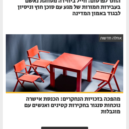
הותר לפרסום: חייל ביחידה מסווגת נאשם
בעבירות חמורות של מגע עם סוכן חוץ וניסיון
לבגוד באמון המדינה
חלה חדשות
מהפכה בזכויות הנחקרים: הכנסת אישרה
נוכחות סנגור בחקירות קטינים ואנשים עם
מוגבלות