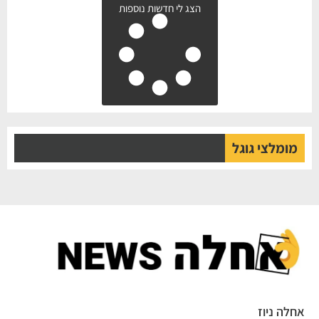
הצג לי חדשות נוספות
מומלצי גוגל
לה ניוז