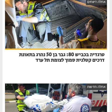
חלה דיווחים
טרגדיה בכביש 80: גבר בן 50 נהרג בתאונת
דרכים קטלנית סמוך לצומת תל ערד
חלה חדשות