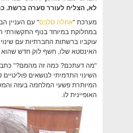
לא, הצליח לעורר סערה ברשת. כמ
מערכת "
אחלה סלבס
" עם העניין הב
במחלוקת במיוחד בנוף התקשורתי הי
עוקביו ברשתות החברתיות עם שינוי
האינסטא שלו, חשף לוק חדש שהוא מז
"מה דעתכם? כמה זה מהמם?" כתב חצר
השינוי התדמיתי לנושאים פוליטיים 
המיותרת פשעי המלחמה בעזה והמשפט
האופיינית לו.