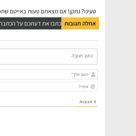
טעינו? נתקן! אם מצאתם טעות באייטם שתפו
אחלה תגובות
כתבו את דעתכם על הכתבה
0
תגובות