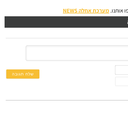
 אותנו.
מערכת אחלה NEWS
השם
שלך*
אימייל