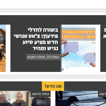
בשורה לחדלי
א
פירעון: צ'אט אנושי
חדש מציע סיוע
נגיש ומהיר
אחלה TV
,
אחלה רחובות
מה חדש?
שות
אחלה חדשות