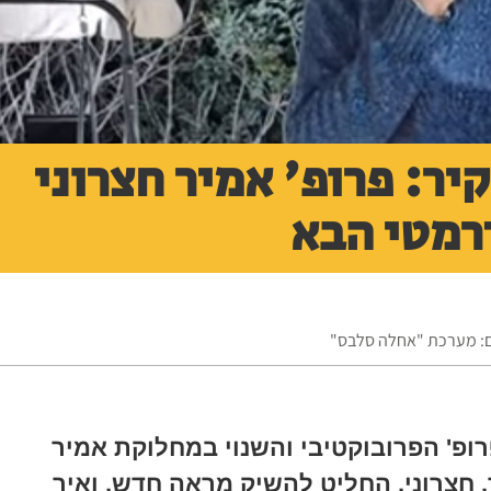
ר: פרופ' אמיר חצרוני
רמטי הבא
ום: מערכת "אחלה סלבס"
ופ' הפרובוקטיבי והשנוי במחלוקת אמיר
 חצרוני, החליט להשיק מראה חדש, ואיך