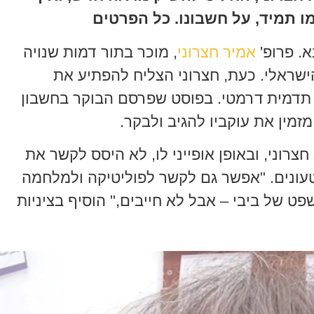
ו תמיד, על חשבונו. כל הפרטים
א. פרופ'
אמיר חצרוני
, מוכר בתור דמות שנויה
שראלי. כעת, חצרוני הצליח להפתיע את
 תדמית דרמטי. בפוסט שפרסם הבוקר בחשבון
מין את עוקביו להגיב ולבקר.
וני, ובאופן אופייני לו, לא היסס לקשר את
טעונים. "אפשר גם לקשר לפוליטיקה ולמלחמה
 של ביבי – אבל לא חייבים," הוסיף בציניות