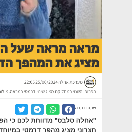
מראה מראה שעל הקי
מציג את המהפך הד
מערכת אחלה
25/06/2024
22:05
הפרופ' השנוי במחלוקת מציג שינוי דרמטי במראה. ציל
שתפו כתבה
"אחלה סלבס" מדווחת לכם כי הפר
חצרוני מציג מהפך דרמטי במיוחד.