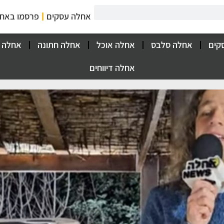
אחלה עסקים
פרסמו באח
קים
אחלה סלבס
אחלה אוכל
אחלה חתונה
אחלה 
אחלה דיווחים