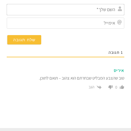
השם
שלך
אימי
1
תגובה
איריס
טוב שהצבע המבליט שבחרתם הוא צהוב – תואם לתוכן.
הגב
0