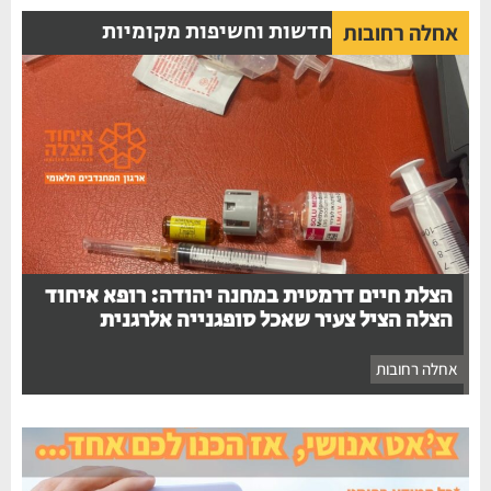
חדשות וחשיפות מקומיות
אחלה רחובות
הצלת חיים דרמטית במחנה יהודה: רופא איחוד
הצלה הציל צעיר שאכל סופגנייה אלרגנית
אחלה רחובות