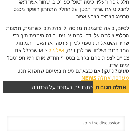
חלק גופה העליון כיסה "טופ" ספורטיבי שחור אשר דאג
להבליט את שרירי הבטן ועל החלק התחתון הופקד מכנס
טרנינג קצרצר בצבע אפור.
לסיום, כיאה לדוגמנית מנוסה וליוצרת תוכן כשרונית, תמונות
הסלפי צולמה על ידה. למתעניינים, בידה הימנית תוך כדי
שהיד השמאלית נוטעת לכיוון עורפה. אז האם התמונות
המדוברות נשלחו ישר לבן זוגה,
אייל גולן
? או שבכלל אנו
צפויים לצפות בהם בקרוב בסטורי החדש אותו היא תפרסם?
ימים יגידו.
טעינו? נתקן! אם מצאתם טעות באייטם שתפו אותנו.
מערכת אחלה NEWS
אחלה תגובות
כתבו את דעתכם על הכתבה