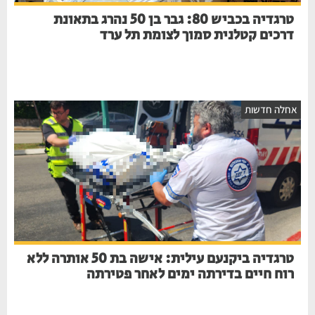
טרגדיה בכביש 80: גבר בן 50 נהרג בתאונת
דרכים קטלנית סמוך לצומת תל ערד
אחלה חדשות
טרגדיה ביקנעם עילית: אישה בת 50 אותרה ללא
רוח חיים בדירתה ימים לאחר פטירתה