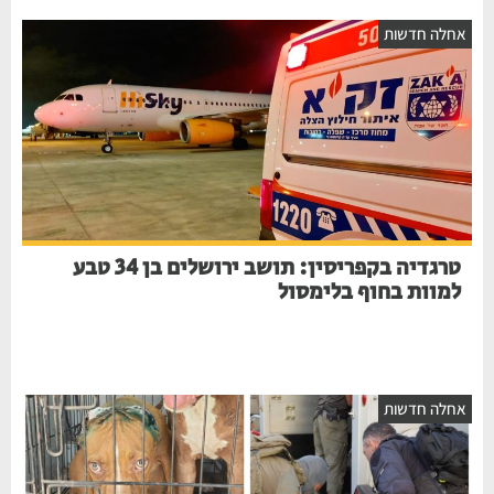
אחלה חדשות
טרגדיה בקפריסין: תושב ירושלים בן 34 טבע
למוות בחוף בלימסול
אחלה חדשות