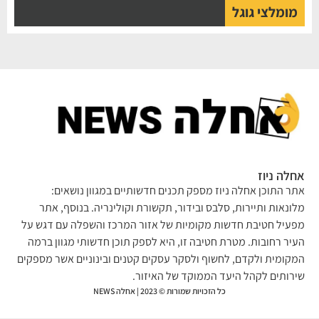
מומלצי גוגל
אחלה ניוז
אתר התוכן אחלה ניוז מספק תכנים חדשותיים במגוון נושאים:
מלונאות ותיירות, סלבס ובידור, תקשורת וקולינריה. בנוסף, אתר
מפעיל חטיבת חדשות מקומיות של אזור המרכז והשפלה עם דגש על
העיר רחובות. מטרת חטיבה זו, היא לספק תוכן חדשותי מגוון ברמה
המקומית ולקדם, לחשוף ולסקר עסקים קטנים ובינוניים אשר מספקים
שירותים לקהל היעד הממוקד של האיזור.
כל הזכויות שמורות © 2023 | אחלה NEWS