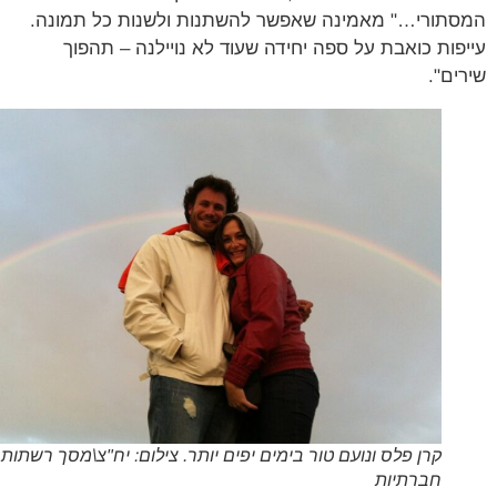
תורי…" מאמינה שאפשר להשתנות ולשנות כל תמונה.
פות כואבת על ספה יחידה שעוד לא נויילנה – תהפוך
ים".
קרן פלס ונועם טור בימים יפים יותר. צילום: יח"צ\מסך רשתות
חברתיות