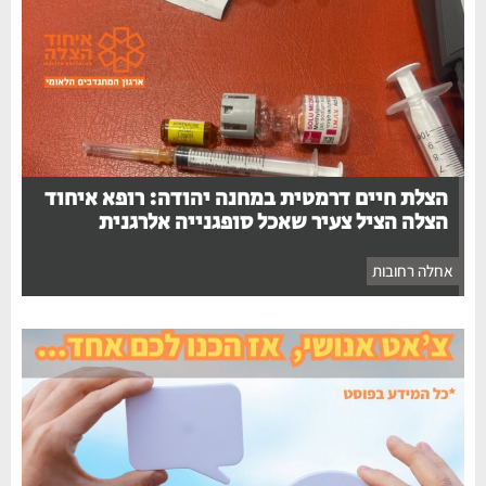
הצלת חיים דרמטית במחנה יהודה: רופא איחוד
הצלה הציל צעיר שאכל סופגנייה אלרגנית
אחלה רחובות