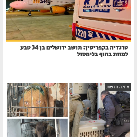
טרגדיה בקפריסין: תושב ירושלים בן 34 טבע
למוות בחוף בלימסול
חלה חדשות