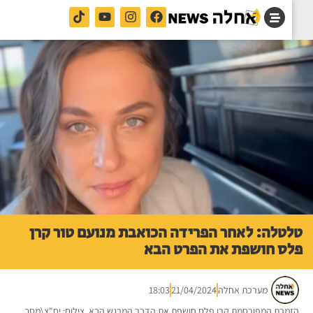
טלה: לאחר הפרידה הכואבת מנועם טור קרן
ס חושפת את הפרט הבא
מערכת אחלה
21/04/2024
18:03
מרת המפורסמת קרן פלס חושפת את הדבר המרגש הבא. צילום: יח"צ\מסך