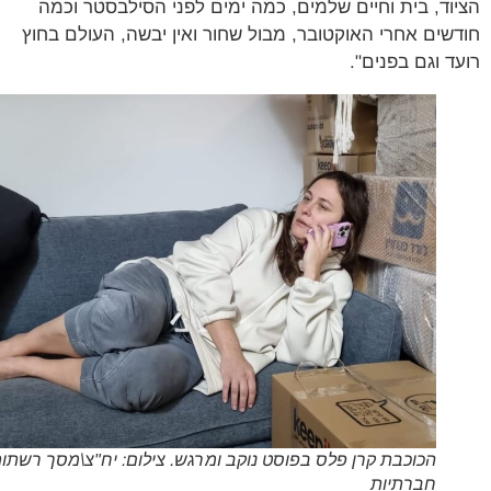
וד, בית וחיים שלמים, כמה ימים לפני הסילבסטר וכמה
שים אחרי האוקטובר, מבול שחור ואין יבשה, העולם בחוץ
ד וגם בפנים".
הכוכבת קרן פלס בפוסט נוקב ומרגש. צילום: יח"צ\מסך רשתות
חברתיות