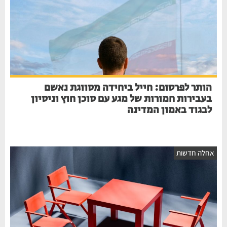
הותר לפרסום: חייל ביחידה מסווגת נאשם
בעבירות חמורות של מגע עם סוכן חוץ וניסיון
לבגוד באמון המדינה
חלה חדשות