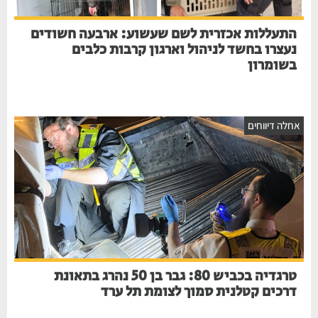
התעללות אכזרית לשם שעשוע: ארבעה חשודים
נעצרו בחשד לניהול וארגון קרבות כלבים
בשומרון
חלה דיווחים
טרגדיה בכביש 80: גבר בן 50 נהרג בתאונת
דרכים קטלנית סמוך לצומת תל ערד