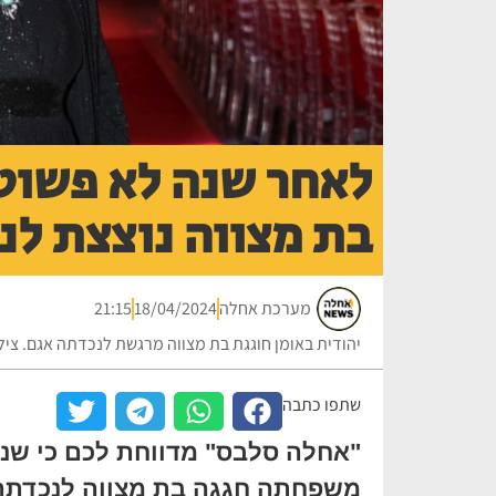
לאחר שנה לא פשוטה
בת מצווה נוצצת ל
מערכת אחלה
18/04/2024
21:15
יהודית באומן חוגגת בת מצווה מרגשת לנכדתה אגם. צילו
שתפו כתבה
"אחלה סלבס" מדווחת לכם כי שנה
משפחתה חגגה בת מצווה לנכדתה 