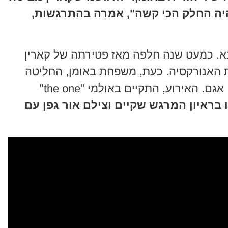
היה החלק הכי קשה", אמרה בהתרגשות,
בא. כמעט שנה חלפה מאז פטירתה של קארין
האנורקסיה. כעת, משפחת באומן, החליטה
לחגוג בת מצווה לנכדתה של יהודית, אגם. האירוע, התקיים באולמי "the one"
 בראיון המרגש שקיים וצילם אור גפן עם