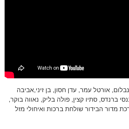
לום, אורטל עמר, עדן חסון, בן זיני,אביבה
סי ברנדס, סתיו קצין, פולה בליק, נאווה בוקר,
כת מדור הבידור שולחת ברכות ואיחולי מזל