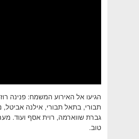
הגיעו אל האירוע המשמח: פנינה רוזנב
תבורי, בתאל תבורי, אילנה אביטל, ננ
גברת שווארמה, רוית אסף ועוד. מער
טוב.