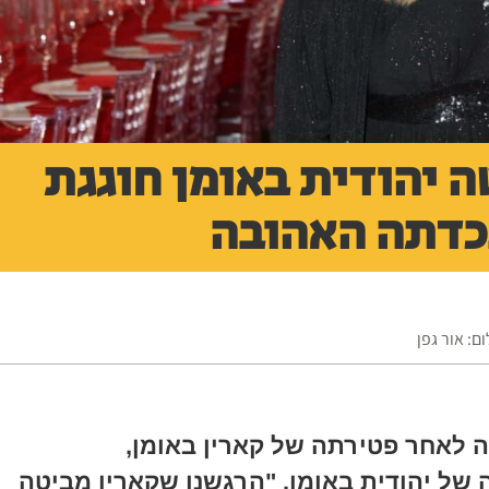
 יהודית באומן חוגגת
נכדתה האהובה
ם: אור גפן
 לאחר פטירתה של קארין באומן,
של יהודית באומן. "הרגשנו שקארין מביטה