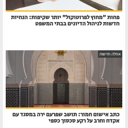
פחות "מחוץ לפרוטוקול" יותר שקיפות: הנחיות
חדשות לניהול הדיונים בבתי המשפט
אחלה חדשות
כתב אישום חמור: תושב שפרעם ירה במסגד עם
אקדח וחרב על רקע סכסוך כספי