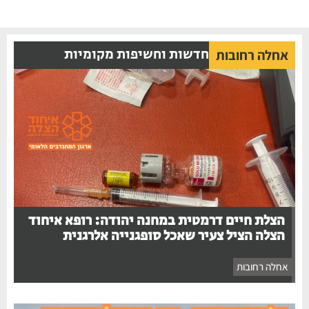
חדשות וחשיפות מקומיות
אחלה רחובות
הצלת חיים דרמטית במחנה יהודה: רופא איחוד
הצלה הציל צעיר שאכל סופגנייה אלרגנית
אחלה רחובות