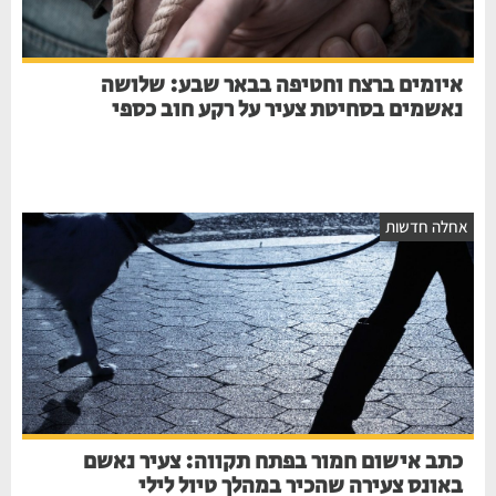
איומים ברצח וחטיפה בבאר שבע: שלושה
נאשמים בסחיטת צעיר על רקע חוב כספי
אחלה חדשות
כתב אישום חמור בפתח תקווה: צעיר נאשם
באונס צעירה שהכיר במהלך טיול לילי