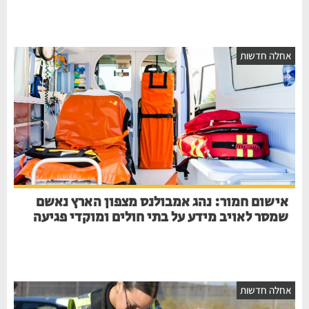
אחלה חדשות
אישום חמור: נהג אמבולנס מצפון הארץ נאשם
שמסר לאויב מידע על בתי חולים ומוקדי פגיעה
אחלה חדשות