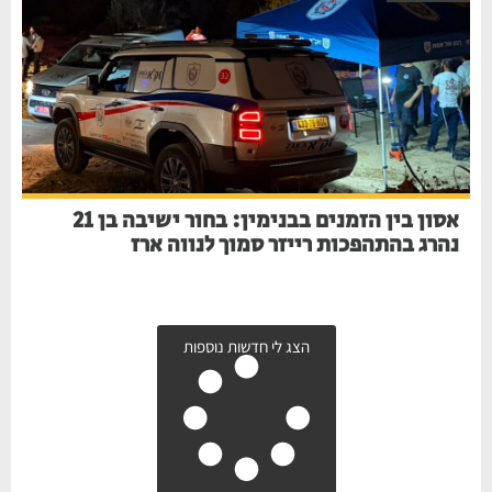
אסון בין הזמנים בבנימין: בחור ישיבה בן 21
נהרג בהתהפכות רייזר סמוך לנווה ארז
הצג לי חדשות נוספות