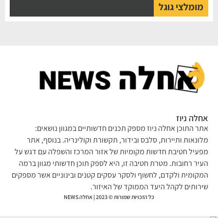
מומלצי גוגל
אחלה ניוז
אתר התוכן אחלה ניוז מספק תכנים חדשותיים במגוון נושאים:
מלונאות ותיירות, סלבס ובידור, תקשורת וקולינריה. בנוסף, אתר
מפעיל חטיבת חדשות מקומיות של אזור המרכז והשפלה עם דגש על
העיר רחובות. מטרת חטיבה זו, היא לספק תוכן חדשותי מגוון ברמה
המקומית ולקדם, לחשוף ולסקר עסקים קטנים ובינוניים אשר מספקים
שירותים לקהל היעד הממוקד של האיזור.
כל הזכויות שמורות © 2023 | אחלה NEWS