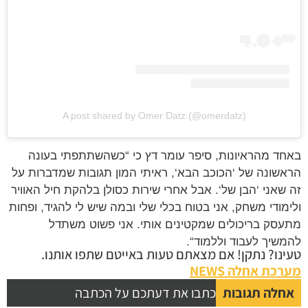
A post shared by Omer Datz (@omerdatz)
באחד מהראיונות, סיפר עומר דץ כי “כשהשתתפתי בעונה
הראשונה של ‘הכוכב הבא‘, ראיתי המון תגובות שמדברות על
זה שאני ‘הבן של‘. אבל אחרי שירות כסולן בלהקת חיל האוויר
ולימודי משחק, אני בטוח בכלי שלי ובמה שיש לי להגיד, ופחות
מתעסק בריכולים שמקטינים אותי. אני פשוט משתדל
להמשיך לעבוד וללמוד“.
טעינו? נתקן! אם מצאתם טעות באייטם שתפו אותנו.
מערכת אחלה NEWS
אחלה תגובות
כתבו את דעתכם על הכתבה