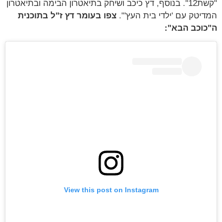
"קשת12". בנוסף, דץ כיכב ושיחק בתיאטרון הבימה ובתיאטרון
המדיטק עם 'ילדי בית העץ'".
צפו בעומר דץ ז"ל בתוכנית
ה"כוכב הבא":
View this post on Instagram