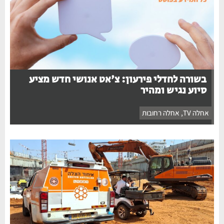
בשורה לחדלי פירעון: צ'אט אנושי חדש מציע
סיוע נגיש ומהיר
אחלה TV
,
אחלה רחובות