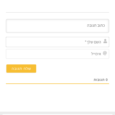
השם
שלך
אימי
0
תגובות