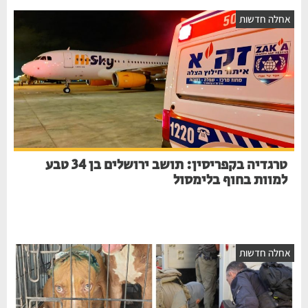
אחלה חדשות
טרגדיה בקפריסין: תושב ירושלים בן 34 טבע
למוות בחוף בלימסול
אחלה חדשות