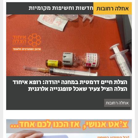
חדשות וחשיפות מקומיות
אחלה רחובות
הצלת חיים דרמטית במחנה יהודה: רופא איחוד
הצלה הציל צעיר שאכל סופגנייה אלרגנית
אחלה רחובות