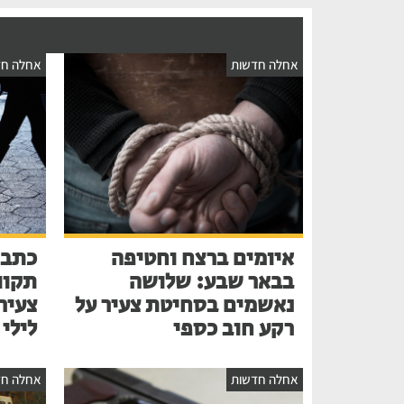
אחלה חדשות
אחלה חד
איומים ברצח וחטיפה
כתב 
בבאר שבע: שלושה
תקוו
נאשמים בסחיטת צעיר על
צעיר
רקע חוב כספי
לילי
אחלה חדשות
אחלה חד