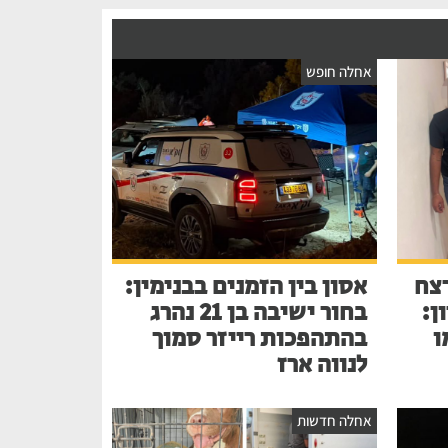
אחלה חופש
צח
אסון בין הזמנים בבנימין:
ן:
בחור ישיבה בן 21 נהרג
ו
בהתהפכות רייזר סמוך
לנווה ארז
אחלה חדשות