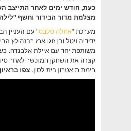
כעת, חודש ימים לאחר התייצב ה
מצלמת מדור הבידור וחשף "לילה א
מערכת "
אחלה סלבס
" עם העניין הב
ידידיה ויטל ובן זוגו ארז ברנהולץ ה
משותפת יחד עם איילת אלבנדה. כע
קצרה את השחקן המוכשר לאחר סיום
בימת תיאטרון בית לסין.
צפו בראיון