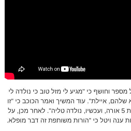
מספר וחושף כי "מגיע לי מזל טוב כי נולדה לי
א שלהם, איילת". עוד המשיך ואמר הכוכב כי "זו
כבר בת שנייה, יש לי הרי בת אחת בת 5 אורה, ועכשיו, נולדה טליה". לאחר מכן, על
 ענה ויטל כי "הורות משותפת זה דבר מופלא.