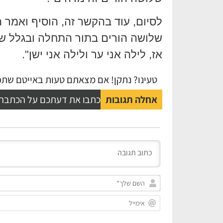
לסיום, עוד בהקשר זה, הוסיף ואמר ה
שלושה הורים בתור התחלה ובגלל שאנ
אז, לילה אני ער ולילה אני ישן".
טעינו? נתקן! אם מצאתם טעות באייטם שתפו
אחלה תגובות
כתבו את דעתכם על הכתבה