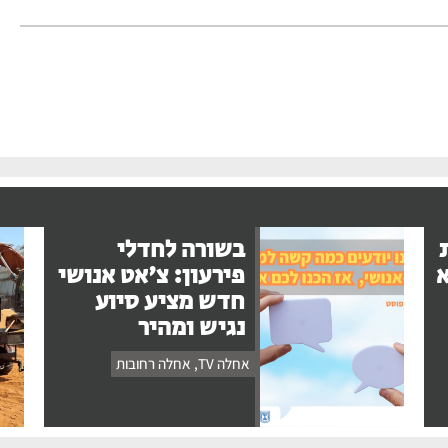
בשורה לחדלי
א
פירעון: צ'אט אנושי
חדש מציע סיוע
נגיש ומהיר
אחלה TV
,
אחלה רחובות