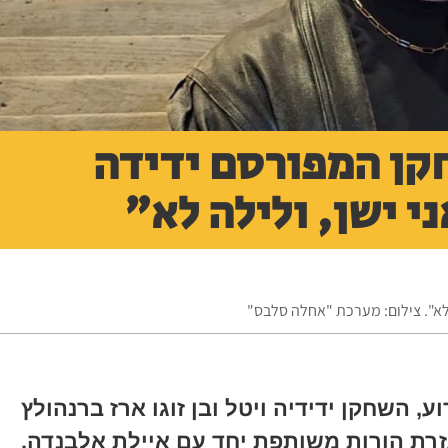
קן המפורסם ידידה
י ישן, ולילה לא"
א". צילום: מערכת "אחלה סלבס"
, השחקן ידידיה ויטל ובן זוגו ארז ברנהולץ
רת הורות משותפת יחד עם איילת אלבנדה.