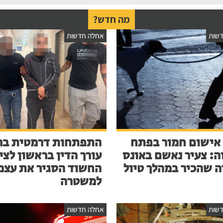
מה חדש?
שות
אחלה חדשות
אישום חמור בפתח
התפתחות דרמטית בר
ה: צעיר נאשם באונס
עורך הדין בראשון לציו
ה שהכיר במהלך טיול
החשוד הסגיר את עצמ
למשטרה
שות
אחלה חדשות