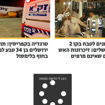
23 שנים לטבח בקו 2
טרגדיה בקפריסין: תו
שלים: זיכרונות האש
ירושלים בן 34 ט
 שאינם מרפים
בחוף בלימסול
הצג לי חדשות נוספות