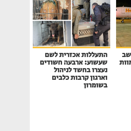
שב
התעללות אכזרית לשם
בע למוות
שעשוע: ארבעה חשודים
נעצרו בחשד לניהול
וארגון קרבות כלבים
בשומרון