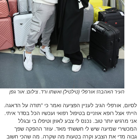
העיר האהבה! אורפלי (טילטיל) ואשתו ורד. צילום: אור גפן
ום, אורפלי הגיב לעניין הפציעה ואמר כי "תודה על הדאגה.
תי אצל רופא אוזניים בטיפול רפואי ועכשיו הכל בסדר איתי.
 מרגיש יותר טוב. נכנס לי צבע לאוזן וטיפלו בי ובגלל
שירי שמיעה שיש לי חששתי מאד. עוזר ההפקה שפך
ה מדי את הצבע וקרה בטעות מה שקרה. מה שהכי חשוב