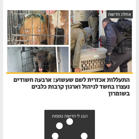
חלה חדשות
התעללות אכזרית לשם שעשוע: ארבעה חשודים
נעצרו בחשד לניהול וארגון קרבות כלבים
בשומרון
הצג לי חדשות נוספות