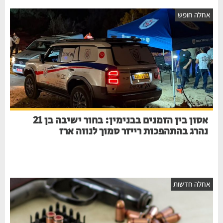
חלה חופש
אסון בין הזמנים בבנימין: בחור ישיבה בן 21
נהרג בהתהפכות רייזר סמוך לנווה ארז
חלה חדשות