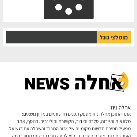
מומלצי גוגל
לה ניוז
ר התוכן אחלה ניוז מספק תכנים חדשותיים במגוון נושאים:
ונאות ותיירות, סלבס ובידור, תקשורת וקולינריה. בנוסף, אתר
עיל חטיבת חדשות מקומיות של אזור המרכז והשפלה עם דגש על
יר רחובות. מטרת חטיבה זו, היא לספק תוכן חדשותי מגוון ברמה