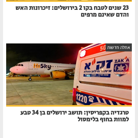
23 שנים לטבח בקו 2 בירושלים: זיכרונות האש
והדם שאינם מרפים
חלה חדשות
טרגדיה בקפריסין: תושב ירושלים בן 34 טבע
למוות בחוף בלימסול