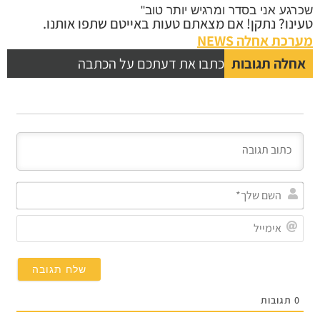
גע אני בסדר ומרגיש יותר טוב"
נו? נתקן! אם מצאתם טעות באייטם שתפו אותנו.
כת אחלה NEWS
לה תגובות
כתבו את דעתכם על הכתבה
השם
שלך*
אימייל
תגובות