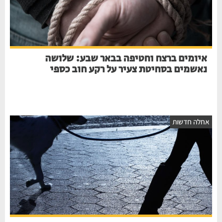
איומים ברצח וחטיפה בבאר שבע: שלושה
נאשמים בסחיטת צעיר על רקע חוב כספי
חלה חדשות