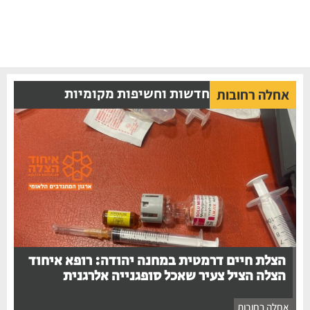
חדשות וחשיפות מקומיות
אחלה רחובות
הצלת חיים דרמטית במחנה יהודה: רופא איחוד
הצלה הציל צעיר שאכל סופגנייה אלרגנית
אחלה רחובות