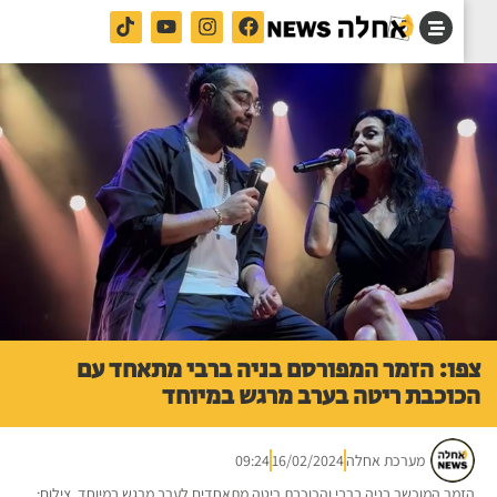
ו: הזמר המפורסם בניה ברבי מתאחד עם
וכבת ריטה בערב מרגש במיוחד
מערכת אחלה
16/02/2024
09:24
מר המוכשר בניה ברבי והכוכבת ריטה מתאחדים לערב מרגש במיוחד. צילום: