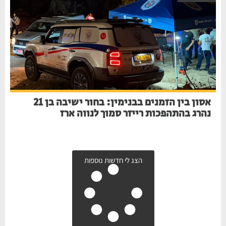
אסון בין הזמנים בבנימין: בחור ישיבה בן 21
נהרג בהתהפכות רייזר סמוך לנווה ארז
הצג לי חדשות נוספות