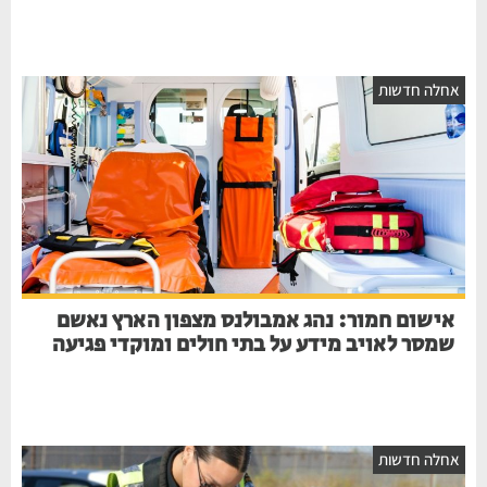
חלה חדשות
אישום חמור: נהג אמבולנס מצפון הארץ נאשם
שמסר לאויב מידע על בתי חולים ומוקדי פגיעה
חלה חדשות