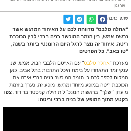
ר גפן
ו כתבה
לה סלבס" מדווחת לכם על האיחוד המרגש אשר
ם אמש, בין הזמר המוכשר בניה ברבי לבין הכוכבת
ה. איחוד זה נוצר לרגל היום הרומנטי ביותר בשנה,
 באב". כל הפרטים
כת "
אחלה סלבס
" עם האייטם הלבבי הבא. אמש, שני
י זמר התאחדו על בימת היכל התרבות בתל אביב. כאן
ום לספר לכם כי הזמר המוכשר בניה ברבי אירח את
כבת ריטה במופע מיוחד ומרגש. מופע זה, נערך ביוזמת
דון ״שלך״ בראשות המנכ״לית הילה קניסטר בר דוד.
צפו
ע מתוך המופע של בניה ברבי וריטה: