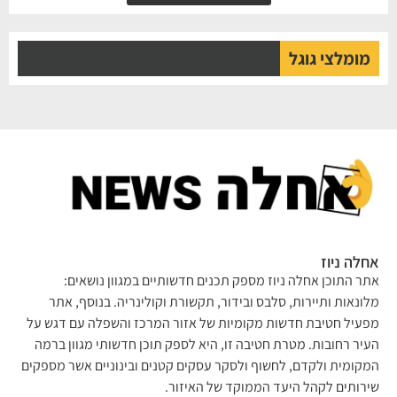
מומלצי גוגל
לה ניוז
ר התוכן אחלה ניוז מספק תכנים חדשותיים במגוון נושאים:
ונאות ותיירות, סלבס ובידור, תקשורת וקולינריה. בנוסף, אתר
עיל חטיבת חדשות מקומיות של אזור המרכז והשפלה עם דגש על
יר רחובות. מטרת חטיבה זו, היא לספק תוכן חדשותי מגוון ברמה
קומית ולקדם, לחשוף ולסקר עסקים קטנים ובינוניים אשר מספקים
רותים לקהל היעד הממוקד של האיזור.