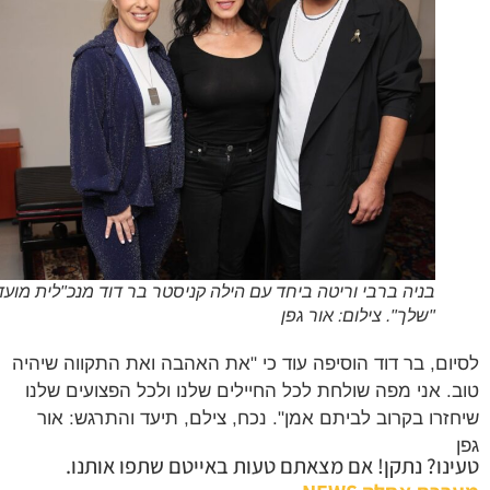
בניה ברבי וריטה ביחד עם הילה קניסטר בר דוד מנכ"לית מועדון
"שלך". צילום: אור גפן
ום, בר דוד הוסיפה עוד כי "את האהבה ואת התקווה שיהיה
. אני מפה שולחת לכל החיילים שלנו ולכל הפצועים שלנו
זרו בקרוב לביתם אמן". נכח, צילם, תיעד והתרגש: אור
נו? נתקן! אם מצאתם טעות באייטם שתפו אותנו.