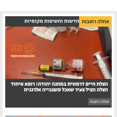
חדשות וחשיפות מקומיות
אחלה רחובות
הצלת חיים דרמטית במחנה יהודה: רופא איחוד
הצלה הציל צעיר שאכל סופגנייה אלרגנית
אחלה רחובות