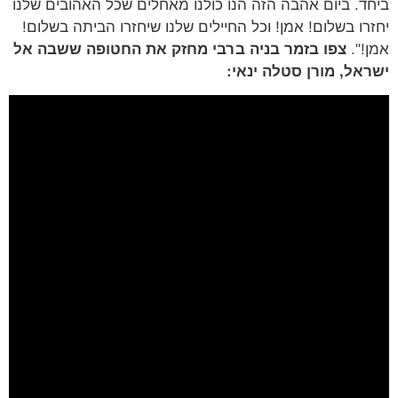
ד. ביום אהבה הזה הנו כולנו מאחלים שכל האהובים שלנו
רו בשלום! אמן! וכל החיילים שלנו שיחזרו הביתה בשלום!
!".
צפו בזמר בניה ברבי מחזק את החטופה ששבה אל
אל, מורן סטלה ינאי: