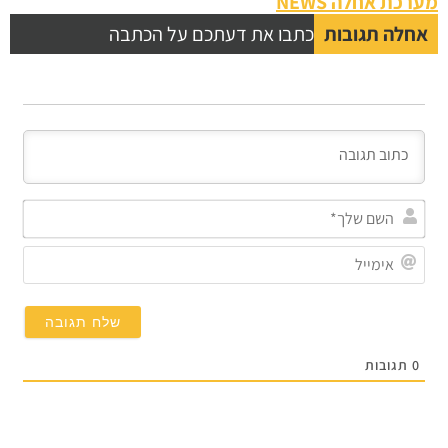
כת אחלה NEWS
לה תגובות
כתבו את דעתכם על הכתבה
השם
שלך*
אימייל
תגובות