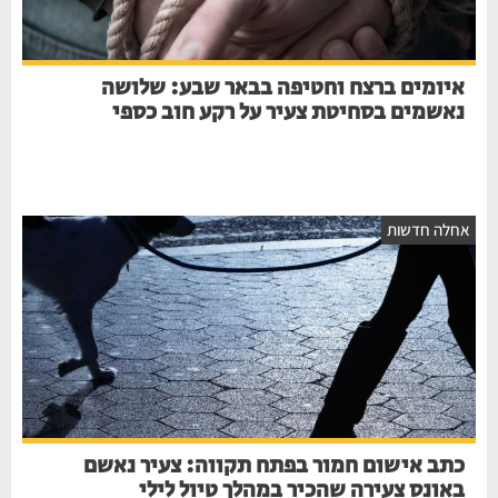
איומים ברצח וחטיפה בבאר שבע: שלושה
נאשמים בסחיטת צעיר על רקע חוב כספי
חלה חדשות
כתב אישום חמור בפתח תקווה: צעיר נאשם
באונס צעירה שהכיר במהלך טיול לילי