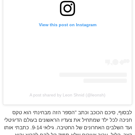
View this post on Instagram
A post shared by Leon Shnid (@leonsh)
וף, סיכם הכוכב וכתב "הספר הזה מבחינתי הוא טקס
כה לכל ילד שמתחיל את צעדיו הראשונים בעולם הדיגיטלי
ועד השלבים האחרונים של החטיבה. גילאי 9-14. כתבתי אותו