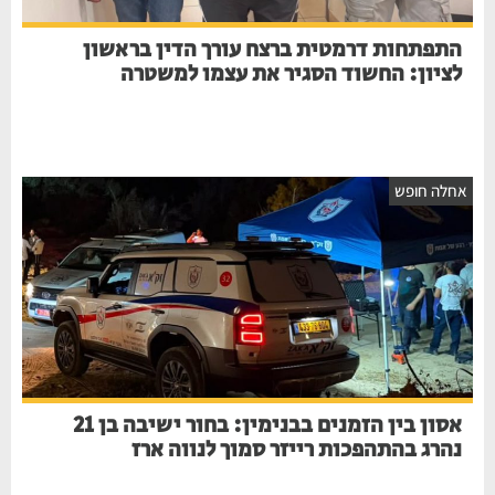
התפתחות דרמטית ברצח עורך הדין בראשון
לציון: החשוד הסגיר את עצמו למשטרה
חלה חופש
אסון בין הזמנים בבנימין: בחור ישיבה בן 21
נהרג בהתהפכות רייזר סמוך לנווה ארז