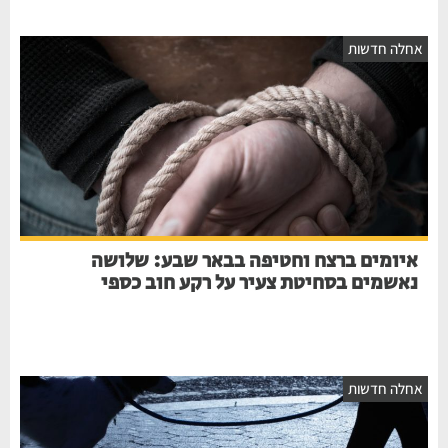
חלה חדשות
איומים ברצח וחטיפה בבאר שבע: שלושה
נאשמים בסחיטת צעיר על רקע חוב כספי
חלה חדשות