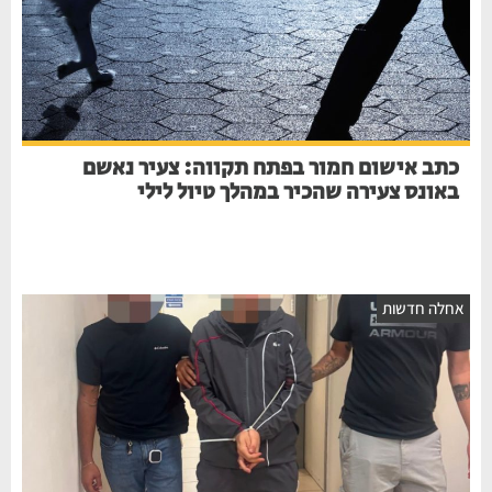
כתב אישום חמור בפתח תקווה: צעיר נאשם
באונס צעירה שהכיר במהלך טיול לילי
חלה חדשות