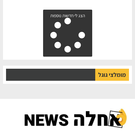
הצג לי חדשות נוספות
מומלצי גוגל