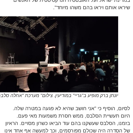
ינת ישראל ועל האובססיה הנרקסיסטית של האנשים
או אותם ויראו בהם משהו מיוחד".
יונתן ברק מופיע ב"גריי" במודיעין. צילום" מערכת "אחלה סלבס"
ום, הוסיף כי "אני חושב שהיא לא פגעה במטרה שלה.
ם תעשיית הסלבס, ממש חסרת משמעות מאי פעם.
נו, הסלבס שעשקנו בהם עוד הביאו כשרון מסויים. הראיון
הסדרה היה שכולם מפורסמים, וכך למעשה אף אחד אינו