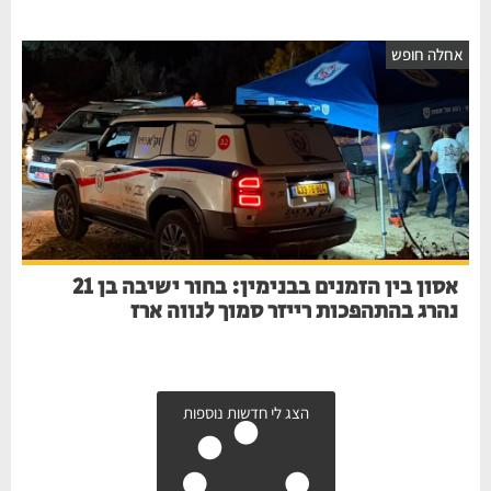
חלה חופש
אסון בין הזמנים בבנימין: בחור ישיבה בן 21
נהרג בהתהפכות רייזר סמוך לנווה ארז
הצג לי חדשות נוספות