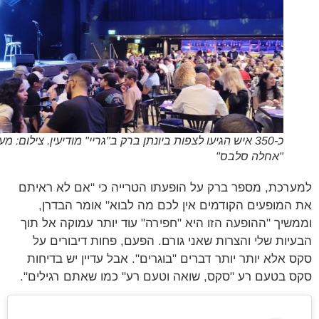
כ-350 איש הגיעו לצפות ביונתן ברק ב"גריי" מודיעין. צילום: מערכת
"אחלה סלבס"
רכת, מספר ברק על הופעתו הטרייה כי "אם לא ראיתם
המופעים הקודמים אין לכם מה לבוא" אומר הבדרן,
שיך "ההופעה הזו היא "חפירה" עוד יותר עמוקה אל תוך
יות שלי והצרות שאני גורם. הפעם, פחות דיבורים על
 אלא יותר יותר דברים "בוגרים". אבל עדיין יש בדיחות
 בטעם רע "סקס, שואה וטעם רע" כמו שאתם רגילים".