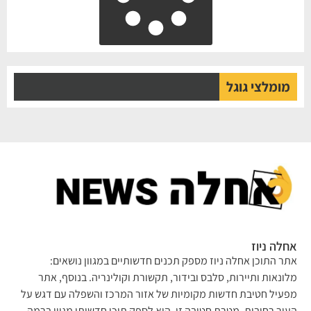
מומלצי גוגל
לה ניוז
ר התוכן אחלה ניוז מספק תכנים חדשותיים במגוון נושאים:
ונאות ותיירות, סלבס ובידור, תקשורת וקולינריה. בנוסף, אתר
עיל חטיבת חדשות מקומיות של אזור המרכז והשפלה עם דגש על
יר רחובות. מטרת חטיבה זו, היא לספק תוכן חדשותי מגוון ברמה