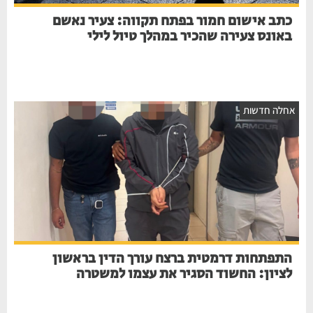
כתב אישום חמור בפתח תקווה: צעיר נאשם
באונס צעירה שהכיר במהלך טיול לילי
חלה חדשות
התפתחות דרמטית ברצח עורך הדין בראשון
לציון: החשוד הסגיר את עצמו למשטרה