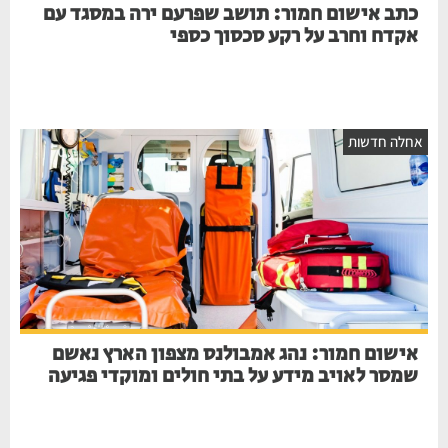
כתב אישום חמור: תושב שפרעם ירה במסגד עם
אקדח וחרב על רקע סכסוך כספי
חלה חדשות
אישום חמור: נהג אמבולנס מצפון הארץ נאשם
שמסר לאויב מידע על בתי חולים ומוקדי פגיעה