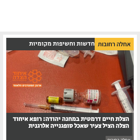
חדשות וחשיפות מקומיות
אחלה רחובות
הצלת חיים דרמטית במחנה יהודה: רופא איחוד
הצלה הציל צעיר שאכל סופגנייה אלרגנית
אחלה רחובות