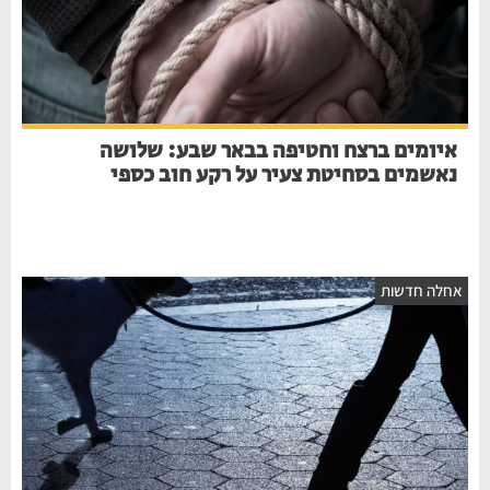
איומים ברצח וחטיפה בבאר שבע: שלושה
נאשמים בסחיטת צעיר על רקע חוב כספי
חלה חדשות