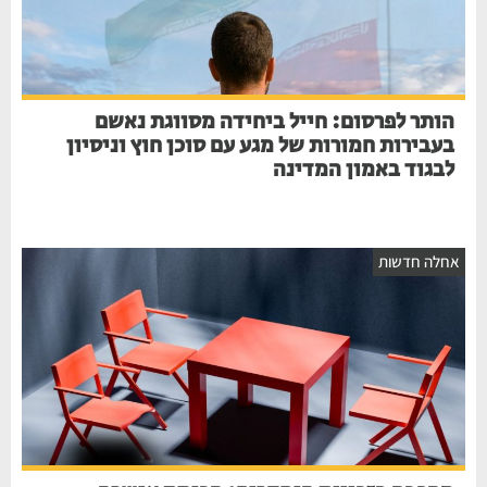
הותר לפרסום: חייל ביחידה מסווגת נאשם
בעבירות חמורות של מגע עם סוכן חוץ וניסיון
לבגוד באמון המדינה
אחלה חדשות