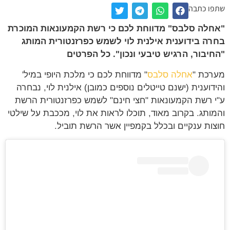
שתפו כתבה
"אחלה סלבס" מדווחת לכם כי רשת הקמעונאות המוכרת
בחרה בידוענית אילנית לוי לשמש כפרזנטורית המותג
"החיבור, הרגיש טיבעי ונכון". כל הפרטים
מערכת "
אחלה סלבס
" מדווחת לכם כי מלכת היופי במיל'
והידוענית (ישנם טייטלים נוספים כמובן) אילנית לוי, נבחרה
ע"י רשת הקמעונאות "חצי חינם" לשמש כפרזנטורית הרשת
והמותג. בקרוב מאוד, תוכלו לראות את לוי, מככבת על שילטי
חוצות ענקיים ובכלל בקמפיין אשר הרשת תוביל.