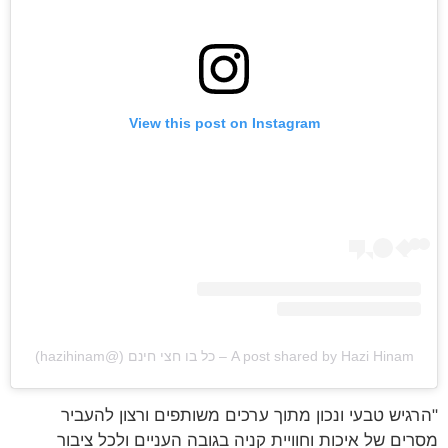
View this post on Instagram
A post shared by Hazi Hinam – כל בו חצי חינם (@hazihinam)
"הרגיש טבעי ונכון מתוך ערכים משותפים ורצון להעביר
מסרים של איכות וחוויית קניה בגובה העניים ולכל ציבור