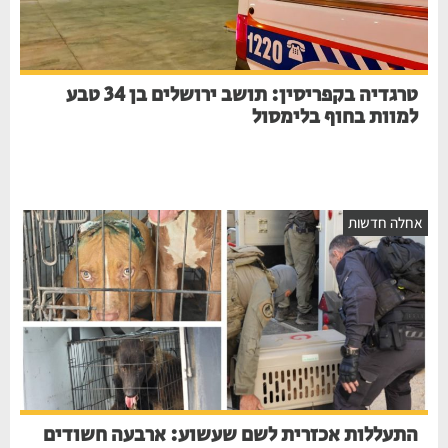
טרגדיה בקפריסין: תושב ירושלים בן 34 טבע
למוות בחוף בלימסול
אחלה חדשות
התעללות אכזרית לשם שעשוע: ארבעה חשודים