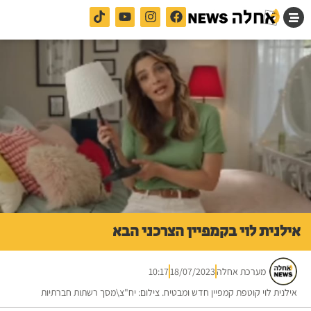
אילנית לוי בקמפיין הצרכני הבא
מערכת אחלה
18/07/2023
10:17
אילנית לוי קוטפת קמפיין חדש ומבטיח. צילום: יח"צ\מסך רשתות חברתיות