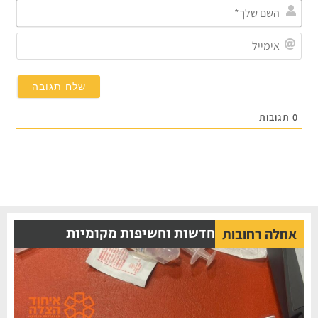
השם
שלך
אימי
0
תגובות
חדשות וחשיפות מקומיות
אחלה רחובות