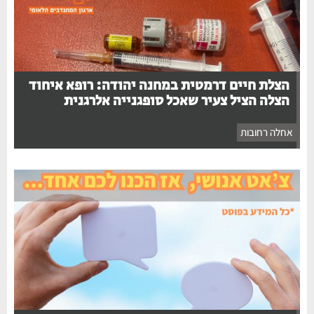
הצלת חיים דרמטית במחנה יהודה: רופא איחוד
הצלה הציל צעיר שאכל סופגנייה אלרגנית
אחלה רחובות