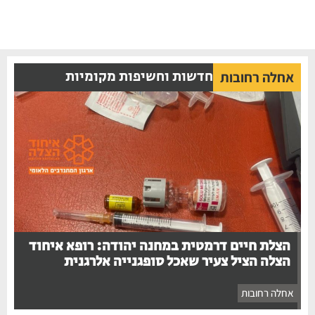
חדשות וחשיפות מקומיות
אחלה רחובות
הצלת חיים דרמטית במחנה יהודה: רופא איחוד
הצלה הציל צעיר שאכל סופגנייה אלרגנית
אחלה רחובות