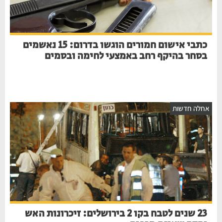
כתבי אישום חמורים הוגשו בדרום: 15 נאשמים
בסחר בהיקף רחב באמצעי לחימה ובסמים
חלה חדשות
23 שנים לטבח בקו 2 בירושלים: זיכרונות האש