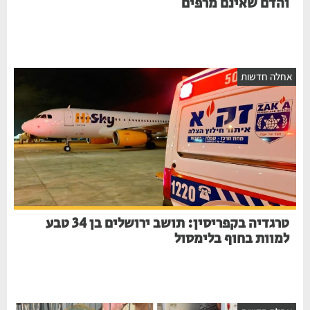
והדם שאינם מרפים
חלה חדשות
טרגדיה בקפריסין: תושב ירושלים בן 34 טבע
למוות בחוף בלימסול