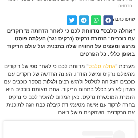
רתיות
ו כתבה
לה סלבס" מדווחת לכם כי לאחר הדחתה מ"רוקדים
כוכבים" הזמרת נרקיס (נרקיס נגר) העלתה פוסט
ש ומעצים על החוויה שלה בתכנית ועל עולם הריקוד
פן כללי. כל הפרטים
כת "
אחלה סלבס
" מדווחת לכם כי לאחר ספיישל ריקודים
ולם נרקיס ומישל הודחו. העונה החדשה של רוקדים עם
בים הצליחה לטלטל ולרגש רבים ולגלות מספר כוכבים עם
ון לא רע בכלל בתחום הריקוד. אחת מאותם כוכבים היא
רת המוכשרת נרקיס. כאן המקום להזכיר לכם כי נרקיס
ה לרקוד עם אישה מטעמי דת קיבלה כבת זוגה לתוכנית
הרקדנית והשחקנית מישל ריאבוי.