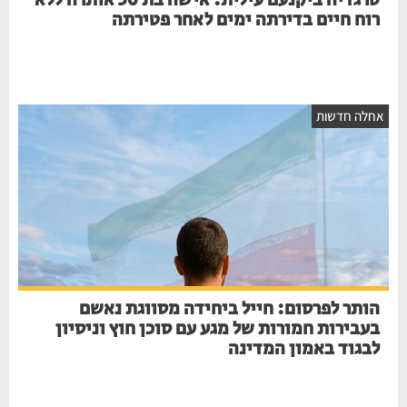
טרגדיה ביקנעם עילית: אישה בת 50 אותרה ללא
רוח חיים בדירתה ימים לאחר פטירתה
חלה חדשות
הותר לפרסום: חייל ביחידה מסווגת נאשם
בעבירות חמורות של מגע עם סוכן חוץ וניסיון
לבגוד באמון המדינה