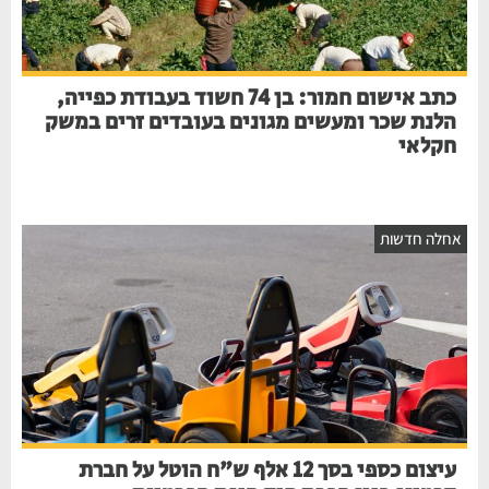
כתב אישום חמור: בן 74 חשוד בעבודת כפייה,
הלנת שכר ומעשים מגונים בעובדים זרים במשק
חקלאי
חלה חדשות
עיצום כספי בסך 12 אלף ש"ח הוטל על חברת