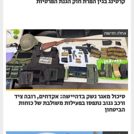
קרטינג בגין הפרת חוק הגנת הפרטיות
חלה חדשות
סיכול מאגר נשק בדהיישה: אקדחים, רובה ציד
ורכב גנוב נתפסו בפעילות משולבת של כוחות
הביטחון