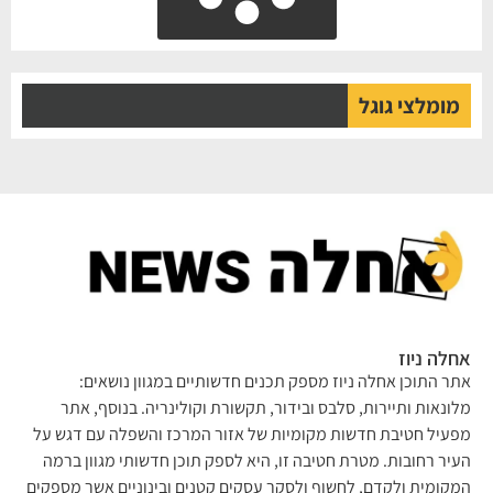
מומלצי גוגל
לה ניוז
ר התוכן אחלה ניוז מספק תכנים חדשותיים במגוון נושאים:
ונאות ותיירות, סלבס ובידור, תקשורת וקולינריה. בנוסף, אתר
עיל חטיבת חדשות מקומיות של אזור המרכז והשפלה עם דגש על
יר רחובות. מטרת חטיבה זו, היא לספק תוכן חדשותי מגוון ברמה
קומית ולקדם, לחשוף ולסקר עסקים קטנים ובינוניים אשר מספקים