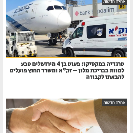
חלה חדשות
טרגדיה במקסיקו: פעוט בן 4 מירושלים טבע
למוות בבריכת מלון – זק"א ומשרד החוץ פועלים
להבאתו לקבורה
חלה חדשות