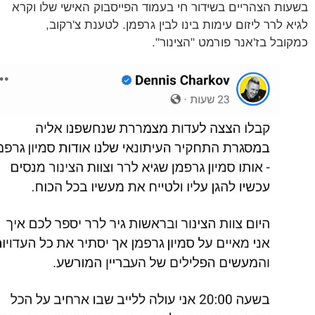
ות הצהריים בשידור חי בעמוד הפייסבוק האישי שלו וקרא
א לרר ליזום עימות בינו לבין גרפמן. לטענת צ'רקוב,
ובל בז'אנר פורמט "הצינור".