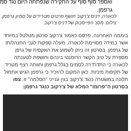
לכאורה, דניס צ'רקוב חושף פרטים מטרידים על סמיון גרפמן.
צילום: מסך הפייסבוק של דניס צ'רקוב
מה האחרונה, פרסם כאמור צ'רקוב סרטון מטלטל במיוחד
 במידה מסויימת לכאורה, מעלה ספקות לגבי התנהלותו
גרפמן. בסרטון זה ניתן לשמוע את האקסית של גרפן
רת על טיב הקשר הרומנטי בינהם וחושפת לטענתה
ורה כי התדרדרה לסמים בגלל גרפמן וחוותה רצף מטריד
תקיפות מיניות. כאן המקום להזכיר כי גרפמן הגיש אתמול
נה במשטרה כנגד צ'רקוב בגין ענייני "הסלמה" זו.
צפו
טון ה"פרומו" המלא של צ'רקוב כנגד גרפמן: