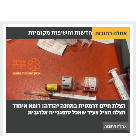
חדשות וחשיפות מקומיות
אחלה רחובות
הצלת חיים דרמטית במחנה יהודה: רופא איחוד
הצלה הציל צעיר שאכל סופגנייה אלרגנית
אחלה רחובות