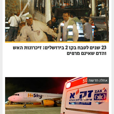
23 שנים לטבח בקו 2 בירושלים: זיכרונות האש
והדם שאינם מרפים
חלה חדשות