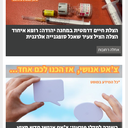
הצלת חיים דרמטית במחנה יהודה: רופא איחוד
הצלה הציל צעיר שאכל סופגנייה אלרגנית
אחלה רחובות
בשורה לחדלי פירעון: צ'אט אנושי חדש מציע