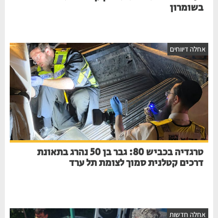
בשומרון
חלה דיווחים
טרגדיה בכביש 80: גבר בן 50 נהרג בתאונת
דרכים קטלנית סמוך לצומת תל ערד
חלה חדשות