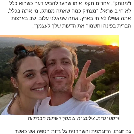
נותק", אחרים תקפו אותו שהעז להביע דעה כשהוא כלל
חי בישראל. "מצחיק כמה שאתה מנותק. מי אתה בכלל,
 אפילו לא חי בארץ. אתה שמאלני עלוב. שב בארצות
ית בפינה ותשמור את הדעות שלך לעצמך".
ורסנו וגדות. צילום: יח"צ\מסך רשתות חברתיות
זוגתו, הדוגמנית והשחקנית גל גדות חטפה אש כאשר