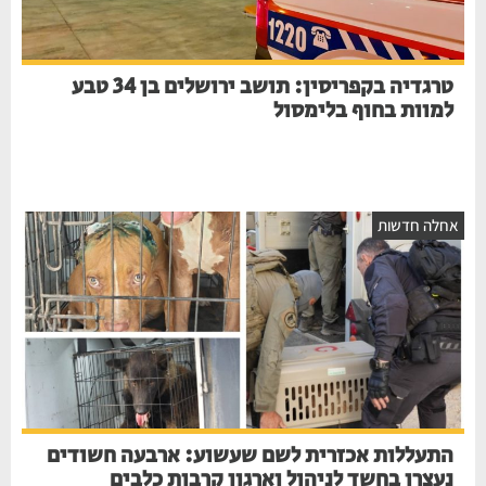
טרגדיה בקפריסין: תושב ירושלים בן 34 טבע
למוות בחוף בלימסול
חלה חדשות
התעללות אכזרית לשם שעשוע: ארבעה חשודים
נעצרו בחשד לניהול וארגון קרבות כלבים