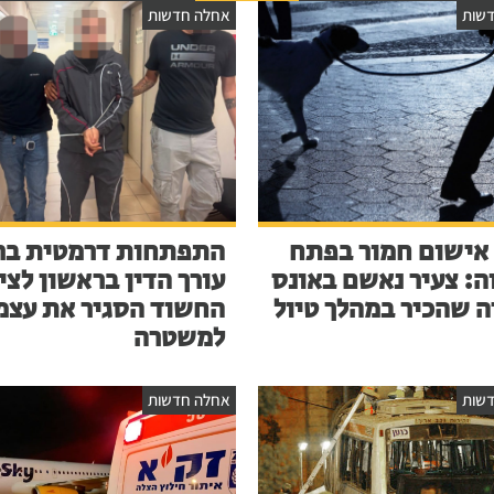
שות
אחלה חדשות
אישום חמור בפתח
התפתחות דרמטית בר
ה: צעיר נאשם באונס
עורך הדין בראשון לציו
ה שהכיר במהלך טיול
החשוד הסגיר את עצמ
למשטרה
שות
אחלה חדשות