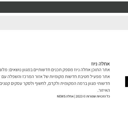
אחלה ניוז
אתר התוכן אחלה ניוז מספק תכנים חדשותיים במגוון נושאים: מלונא
אתר מפעיל חטיבת חדשות מקומיות של אזור המרכז והשפלה עם דג
חדשותי מגוון ברמה המקומית ולקדם, לחשוף ולסקר עסקים קטנים 
האיזור.
כל הזכויות שמורות © 2023 | אחלה NEWS