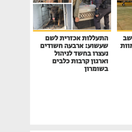
שב
התעללות אכזרית לשם
בע למוות
שעשוע: ארבעה חשודים
נעצרו בחשד לניהול
וארגון קרבות כלבים
בשומרון