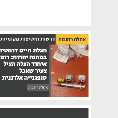
חדשות וחשיפות מקומיות
אחלה רחובות
הצלת חיים דרמטית
במחנה יהודה: רופ
איחוד הצלה הציל
צעיר שאכל
סופגנייה אלרגנית
אחלה רחובות