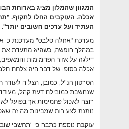
המגוון שהמלון מציג בארוחת הבו
אכלה. העוקבים החלו לתקוף. "תח
העתיד ועל ערכים חשובים יותר". 
מערכת "אחלה סלבס" מעדכנת כי אמש
במהלך חופשה, כשהיא מתעדת את א
דילגה על אזור הפחמימות והמאפים, ע
אכלה בסופו של דבר היה צלחת חלבון
הסרטון הנ"ל, כמובן, הצליח לעורר ת
שנחשבת כמובילת דעת קהל, מעודדת
רוצה לאכול פחמימות אך בפועל לא 
נותנת לצעירות שמבינות מה זה שאס
עוקבת נוספת כתבה כי "תחשבי שוב 