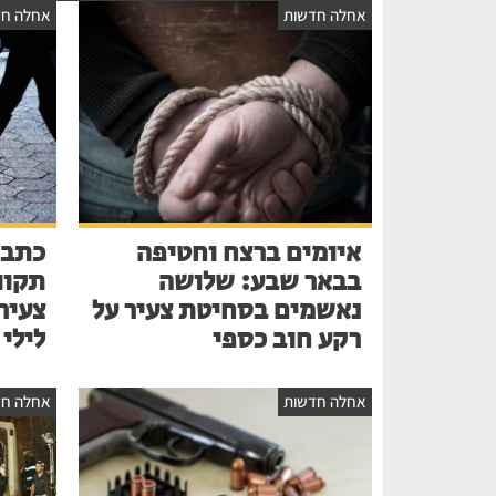
אחלה חדשות
אחלה חד
איומים ברצח וחטיפה
כתב 
בבאר שבע: שלושה
תקוו
נאשמים בסחיטת צעיר על
צעיר
רקע חוב כספי
לילי
אחלה חדשות
אחלה חד