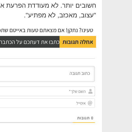
חשובים יותר. לא מעודדת הפרעת אכי
"עצוב, מאכזב, לא מפתיע".
טעינו? נתקן! אם מצאתם טעות באייטם שתפו
אחלה תגובות
כתבו את דעתכם על הכתבה
0
תגובות