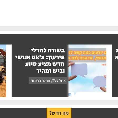
בשורה לחדלי
א
פירעון: צ'אט אנושי
חדש מציע סיוע
נגיש ומהיר
אחלה TV
,
אחלה רחובות
מה חדש?