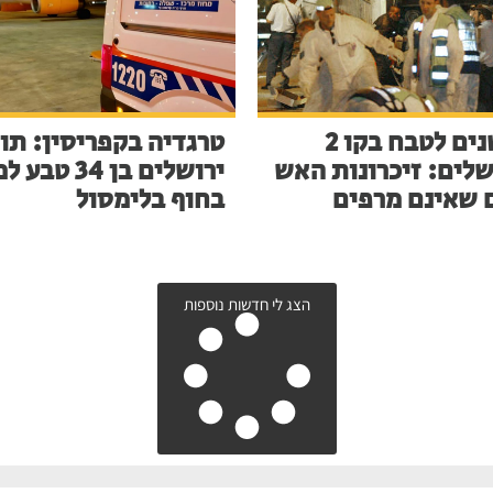
23 שנים לטבח בקו 2
טרגדיה בקפריסין: תו
שלים: זיכרונות האש
ירושלים בן 34 ט
 שאינם מרפים
בחוף בלימסול
הצג לי חדשות נוספות