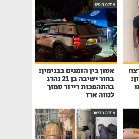
אחלה חופש
צח
אסון בין הזמנים בבנימין:
ן:
בחור ישיבה בן 21 נהרג
ו
בהתהפכות רייזר סמוך
לנווה ארז
אחלה חדשות