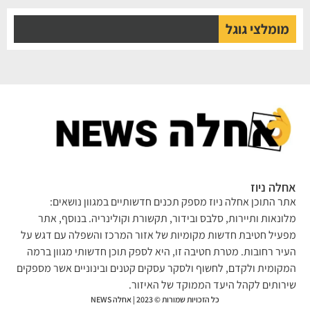
מומלצי גוגל
לה ניוז
ר התוכן אחלה ניוז מספק תכנים חדשותיים במגוון נושאים:
ונאות ותיירות, סלבס ובידור, תקשורת וקולינריה. בנוסף, אתר
עיל חטיבת חדשות מקומיות של אזור המרכז והשפלה עם דגש על
יר רחובות. מטרת חטיבה זו, היא לספק תוכן חדשותי מגוון ברמה
קומית ולקדם, לחשוף ולסקר עסקים קטנים ובינוניים אשר מספקים
רותים לקהל היעד הממוקד של האיזור.
כל הזכויות שמורות © 2023 | אחלה NEWS