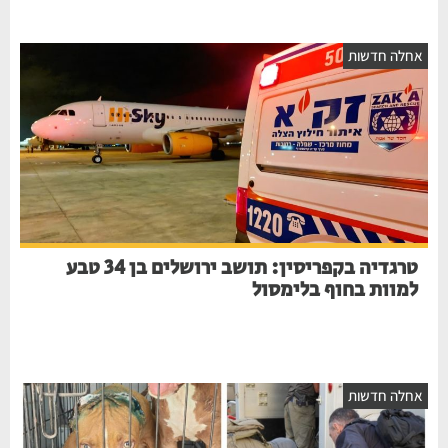
חלה חדשות
טרגדיה בקפריסין: תושב ירושלים בן 34 טבע
למוות בחוף בלימסול
חלה חדשות