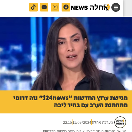
מגישת ערוץ החדשות "i24news" נוה דרומי
חתנת הערב עם בחיר ליבה
מערכת אחלה
11/09/2024
22:15
ישת הטלוויזיה נוה דרומי. צילום: מסך רשתות חברתיות