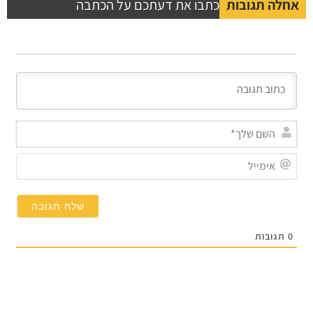
לה תגובות
כתבו את דעתכם על הכתבה
השם
שלך*
אימייל
תגובות