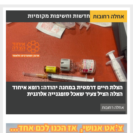
חדשות וחשיפות מקומיות
אחלה רחובות
הצלת חיים דרמטית במחנה יהודה: רופא איחוד
הצלה הציל צעיר שאכל סופגנייה אלרגנית
אחלה רחובות