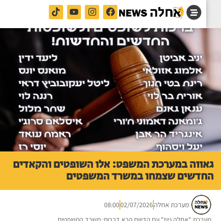
ווה במערכת המשפט: אלו השופטים והקאדים
דשים שצמחו במשרד המשפטים
מערכת אחלה
02/07/2026
08:00
רכת "אחלה ניוז" עם הדיווח הבא דברות: משרד המשפטים