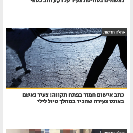
נאשמים בסחיטת צעיר על רקע חוב כספי
חלה חדשות
כתב אישום חמור בפתח תקווה: צעיר נאשם
באונס צעירה שהכיר במהלך טיול לילי
חלה חדשות