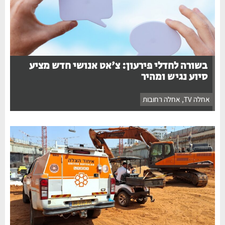
בשורה לחדלי פירעון: צ'אט אנושי חדש מציע
סיוע נגיש ומהיר
אחלה TV
,
אחלה רחובות