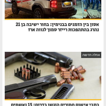
אסון בין הזמנים בבנימין: בחור ישיבה בן 21
נהרג בהתהפכות רייזר סמוך לנווה ארז
חלה חדשות
כתבי אישום חמורים הוגשו בדרום: 15 נאשמים