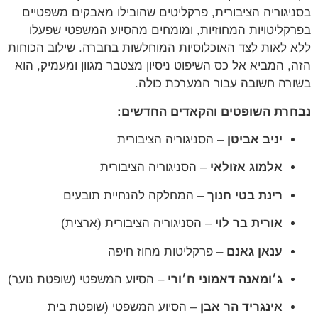
יגוריה הציבורית, פרקליטים שהובילו מאבקים משפטיים
קליטויות המחוזיות, ומומחים מהסיוע המשפטי שפעלו
 לאות לצד האוכלוסיות המוחלשות בחברה. שילוב הכוחות
, המביא אל כס השיפוט ניסיון מצטבר מגוון ומעמיק, הוא
רה חשובה עבור המערכת כולה.
רת השופטים והקאדים החדשים:
יניב אביטן
– הסניגוריה הציבורית
אלמוג אזולאי
– הסניגוריה הציבורית
רינת בטי חנוך
– המחלקה להנחיית תובעים
אורית בר לוי
– הסניגוריה הציבורית (ארצית)
ענאן גאנם
– פרקליטות מחוז חיפה
ג׳ומאנה דאמוני ח׳ורי
– הסיוע המשפטי (שופטת נוער)
אינגריד הר אבן
– הסיוע המשפטי (שופטת בית