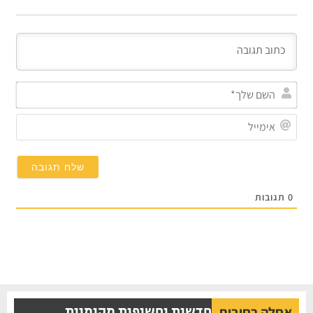
השם
שלך*
אימייל
תגובות
חדשות וחשיפות מקומיות
אחלה רחובות