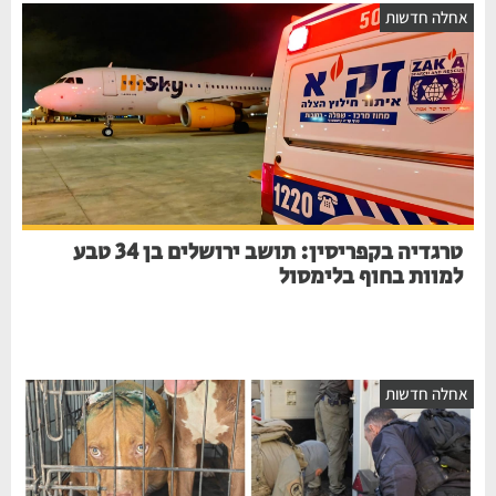
חלה חדשות
טרגדיה בקפריסין: תושב ירושלים בן 34 טבע
למוות בחוף בלימסול
חלה חדשות