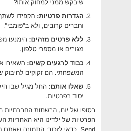
שיבקש ממני למחוק אותו?
הגדרות פרטיות:
הקפידו לשתף 
וחברים קרובים, ולא ב"פומבי".
ללא פרטים מזהים:
הימנעו מפר
מגורים או מספרי טלפון.
כבוד לרגעים קשים:
השאירו את
המשפחתי. הם זקוקים לחיבוק ש
שאלו אותם:
החל מגיל שבו היל
יסוד בפרטיות.
בסופו של יום, הרשתות החברתיות הן
הפרטיות של ילדינו היא האחריות העל
Send, כדאי לזכור: התמונה שאתם 