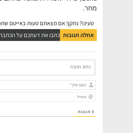
מחר.
טעינו? נתקן! אם מצאתם טעות באייטם שתפו
אחלה תגובות
כתבו את דעתכם על הכתבה
0
תגובות