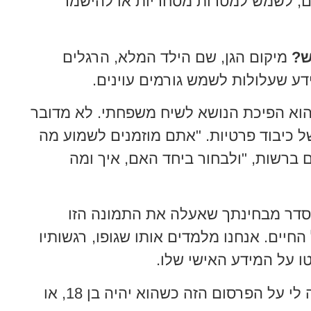
ים, לשמש למטרות מסחריות או להישמר
ש?
מיקום הגן, שם הילד המלא, הרגלים
ידע שעלולות לשמש גורמים עוינים.
וא הפיכת הנושא לשיח משפחתי. לא מדובר
ל כיבוד פרטיות. "אתם מוזמנים לשמוע מה
 ברשות, "ולבחור ביחד האם, איך ומה
 שואלים ילד בן 6: "זה בסדר מבחינתך שאעלה את התמונה הזו
החיים. אנחנו מלמדים אותו שגופו, רגשותיו
וטו על המידע האישי שלו.
האם הילד שלי יודה לי על הפרסום הזה כשהוא יהיה בן 18, או