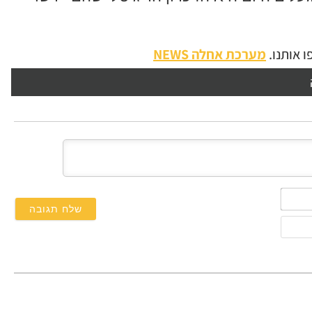
 אותנו.
מערכת אחלה NEWS
השם
שלך*
אימייל