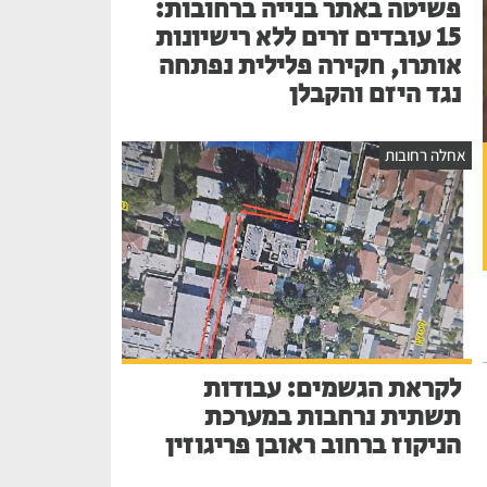
פשיטה באתר בנייה ברחובות:
15 עובדים זרים ללא רישיונות
אותרו, חקירה פלילית נפתחה
נגד היזם והקבלן
אחלה רחובות
לקראת הגשמים: עבודות
תשתית נרחבות במערכת
הניקוז ברחוב ראובן פריגוזין