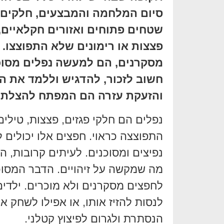
סיום המלחמה והמבצעים, חלקים נ
שטחים פתוחים ואזורים חקלאיים,
פצצות או רימונים שלא התפוצצו. 
מסקרנים, הם למעשה נפלים מסוכנ
חשוב לזכור, להדגיש וללמד את ה
והזעקת עזרה הם המפתח להצלת ח
נפלים הם חלקי פגזים, פצצות, טילי
התפוצצה כראוי. חפצים אלו יכולים 
נפיצים ומסוכנים. לעיתים קרובות, ה
מה שמקשה על זיהויים. הדבר המסוכ
לחפצים מסקרנים ולא מוכרים. ילדים
לנסות להזיז אותו, או אפילו לשחק א
הנסתרת ולגרום לפיצוץ קטלני.