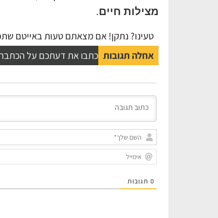
מצילות חיים
.
טעינו? נתקן! אם מצאתם טעות באייטם שתפו
אחלה תגובות
כתבו את דעתכם על הכתבה
0
תגובות