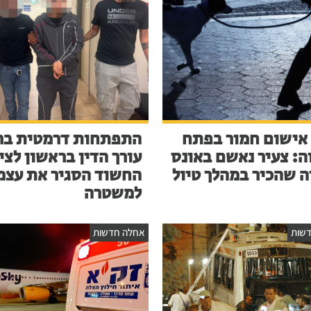
אישום חמור בפתח
התפתחות דרמטית בר
ה: צעיר נאשם באונס
עורך הדין בראשון לציו
ה שהכיר במהלך טיול
החשוד הסגיר את עצמ
למשטרה
שות
אחלה חדשות