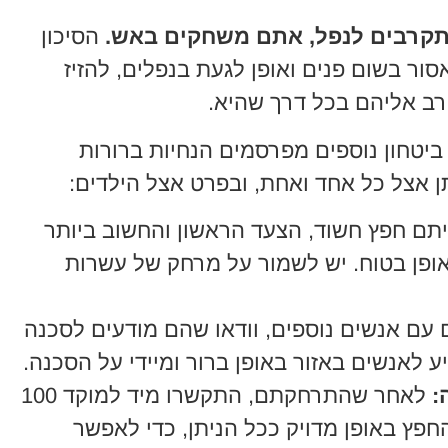
קרבים לנפל, אתם משחקים באש.
הסיכון
סור בשום פנים ואופן לגעת בנפלים, להזיז
רב אליהם בכל דרך שהיא.
ביטחון נוספים מפרסמים הנחיות ברורות
תן אצל כל אחד ואחת, ובפרט אצל הילדים:
ם חפץ חשוד, הצעד הראשון והחשוב ביותר
ופן בטוח. יש לשמור על מרחק של עשרות
ם אנשים נוספים, וודאו שהם מודעים לסכנה
 לאנשים באזור באופן ברור ומיידי על הסכנה.
לאחר שהתרחקתם, התקשרו מיד למוקד 100
פץ באופן מדויק ככל הניתן, כדי לאפשר