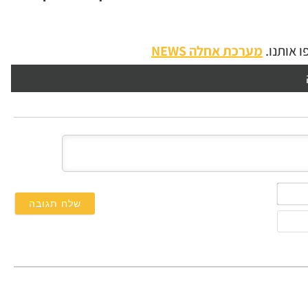
 אותנו.
מערכת אחלה NEWS
השם
שלך*
אימייל