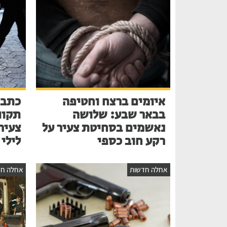
איומים ברצח וחטיפה
כתב 
בבאר שבע: שלושה
תקוו
נאשמים בסחיטת צעיר על
צעיר
רקע חוב כספי
לילי
אחלה חדשות
אחלה חד