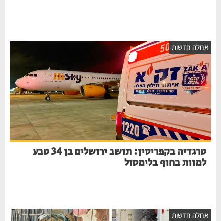
חלה חדשות
טרגדיה בקפריסין: תושב ירושלים בן 34 טבע
למוות בחוף בלימסול
חלה חדשות