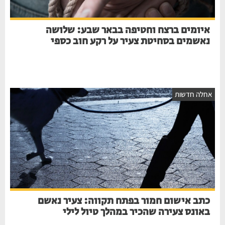
איומים ברצח וחטיפה בבאר שבע: שלושה
נאשמים בסחיטת צעיר על רקע חוב כספי
חלה חדשות
כתב אישום חמור בפתח תקווה: צעיר נאשם
באונס צעירה שהכיר במהלך טיול לילי