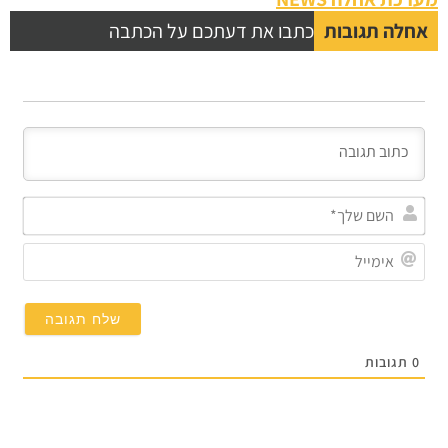
לה תגובות
כתבו את דעתכם על הכתבה
השם
שלך*
אימייל
תגובות