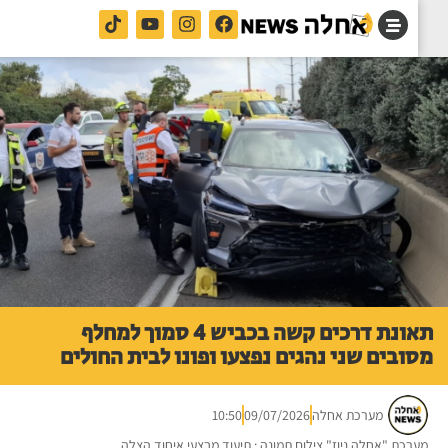
תאונת דרכים קשה בכביש 4 סמוך למחלף
ובים שני נהגים נפצעו ופונו לבית החולים
מערכת אחלה
09/07/2026
10:50
רכת "אחלה ניוז" צילום תמונה : תיעוד מבצעי איחוד הצלה