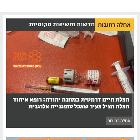
חדשות וחשיפות מקומיות
אחלה רחובות
הצלת חיים דרמטית במחנה יהודה: רופא איחוד
הצלה הציל צעיר שאכל סופגנייה אלרגנית
אחלה רחובות