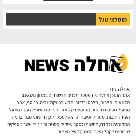
מומלצי גוגל
לה ניוז
ר התוכן אחלה ניוז מספק תכנים חדשותיים במגוון נושאים:
ונאות ותיירות, סלבס ובידור, תקשורת וקולינריה. בנוסף, אתר
עיל חטיבת חדשות מקומיות של אזור המרכז והשפלה עם דגש על
יר רחובות. מטרת חטיבה זו, היא לספק תוכן חדשותי מגוון ברמה
קומית ולקדם, לחשוף ולסקר עסקים קטנים ובינוניים אשר מספקים
רותים לקהל היעד הממוקד של האיזור.