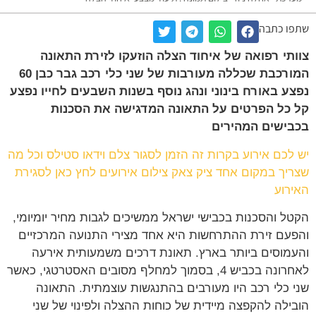
ו כתבה
תי רפואה של איחוד הצלה הוזעקו לזירת התאונה
המורכבת שכללה מעורבות של שני כלי רכב גבר כבן 60
ע באורח בינוני ונהג נוסף בשנות השבעים לחייו נפצע
כל הפרטים על התאונה המדגישה את הסכנות
ישים המהירים
לכם אירוע בקרות זה הזמן לסגור צלם וידאו סטילס וכל מה
יך במקום אחד ציק צאק צילום אירועים לחץ כאן לסגירת
רוע
ל והסכנות בכבישי ישראל ממשיכים לגבות מחיר יומיומי,
עם זירת ההתרחשות היא אחד מצירי התנועה המרכזיים
מוסים ביותר בארץ. תאונת דרכים משמעותית אירעה
לאחרונה בכביש 4, בסמוך למחלף מסובים האסטרטגי, כאשר
 כלי רכב היו מעורבים בהתנגשות עוצמתית. התאונה
ילה להקפצה מיידית של כוחות ההצלה ולפינוי של שני