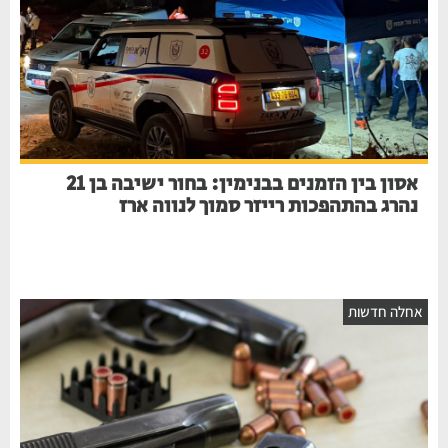
אסון בין הזמנים בבנימין: בחור ישיבה בן 21
נהרג בהתהפכות רייזר סמוך לנווה ארז
חלה חדשות