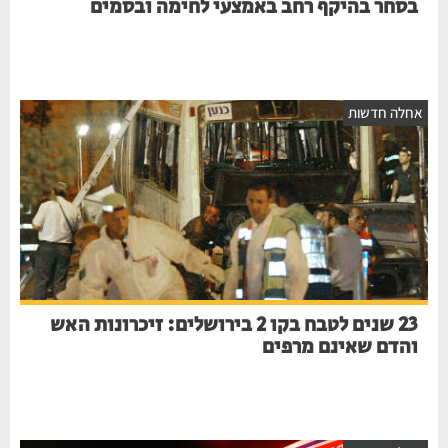
בסחר בהיקף רחב באמצעי לחימה ובסמים
חלה חדשות
23 שנים לטבח בקו 2 בירושלים: זיכרונות האש
והדם שאינם מרפים