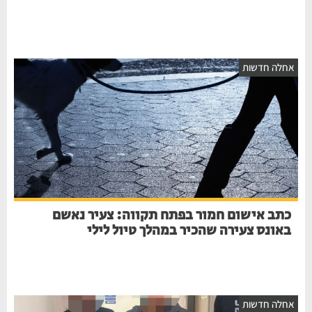
חלה חדשות
כתב אישום חמור בפתח תקווה: צעיר נאשם
באונס צעירה שהכיר במהלך טיול לילי
חלה חדשות