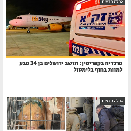
חלה חדשות
טרגדיה בקפריסין: תושב ירושלים בן 34 טבע
למוות בחוף בלימסול
חלה חדשות