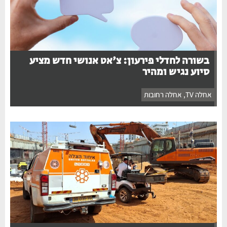
בשורה לחדלי פירעון: צ'אט אנושי חדש מציע
סיוע נגיש ומהיר
אחלה TV
,
אחלה רחובות