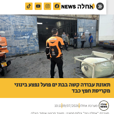
ונת עבודה קשה בבת ים פועל נפצע בינוני
ריסת חפץ כבד
מערכת אחלה
09/07/2026
10:11
רכת "אחלה ניוז" צילום תמונה : תיעוד מבצעי איחוד הצלה