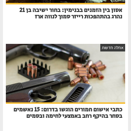
אסון בין הזמנים בבנימין: בחור ישיבה בן 21
נהרג בהתהפכות רייזר סמוך לנווה ארז
חלה חדשות
כתבי אישום חמורים הוגשו בדרום: 15 נאשמים
בסחר בהיקף רחב באמצעי לחימה ובסמים