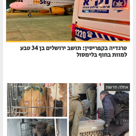
טרגדיה בקפריסין: תושב ירושלים בן 34 טבע
למוות בחוף בלימסול
חלה חדשות