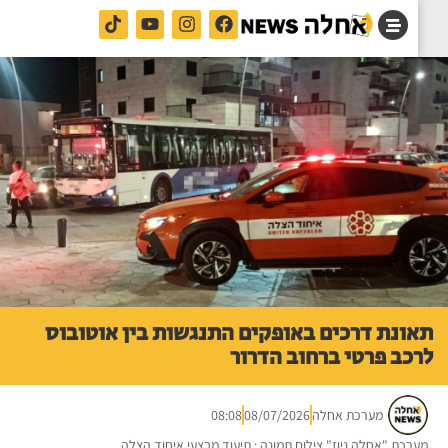
ונת דרכים באופקים התנגשות בין אוטובוס
כב פרטי ברחוב הדרור
מערכת אחלה
08/07/2026
08:08
רכת "אחלה ניוז" צילום תמונה : תיעוד מבצעי איחוד הצלה