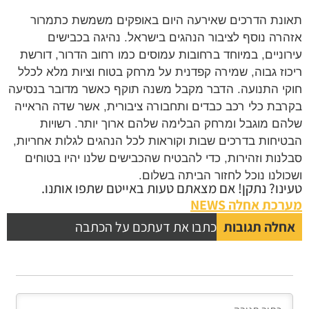
נת הדרכים שאירעה היום באופקים משמשת כתמרור
רה נוסף לציבור הנהגים בישראל. נהיגה בכבישים
וניים, במיוחד ברחובות עמוסים כמו רחוב הדרור, דורשת
וז גבוה, שמירה קפדנית על מרחק בטוח וציות מלא לכלל
י התנועה. הדבר מקבל משנה תוקף כאשר מדובר בנסיעה
בת כלי רכב כבדים ותחבורה ציבורית, אשר שדה הראייה
ם מוגבל ומרחק הבלימה שלהם ארוך יותר. רשויות
יחות בדרכים שבות וקוראות לכל הנהגים לגלות אחריות,
נות וזהירות, כדי להבטיח שהכבישים שלנו יהיו בטוחים
ולנו נוכל לחזור הביתה בשלום.
נו? נתקן! אם מצאתם טעות באייטם שתפו אותנו.
כת אחלה NEWS
לה תגובות
כתבו את דעתכם על הכתבה