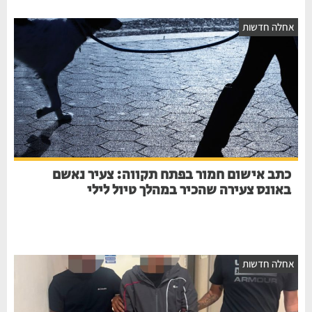
חלה חדשות
כתב אישום חמור בפתח תקווה: צעיר נאשם
באונס צעירה שהכיר במהלך טיול לילי
חלה חדשות