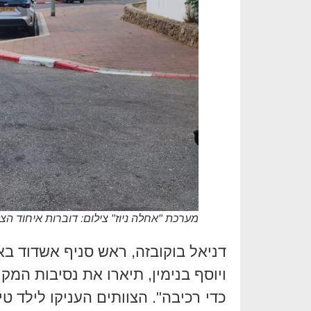
מערכת "אחלה ניוז" צילום: דוברות איחוד הצ
דניאל בוקובזה, ראש סניף אשדוד בא
ויוסף בנימין, תיארו את נסיבות המק
כדי רכיבה". הצוותים העניקו לילד טי