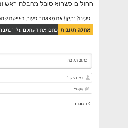
החולים כשהוא סובל מחבלת ראש ומצב
טעינו? נתקן! אם מצאתם טעות באייטם שתפו
אחלה תגובות
כתבו את דעתכם על הכתבה
0
תגובות