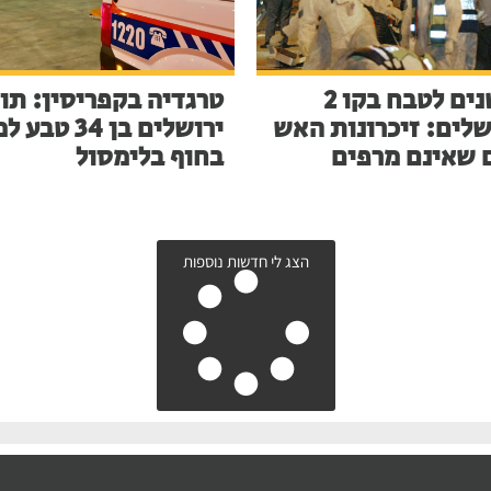
23 שנים לטבח בקו 2
טרגדיה בקפריסין: תו
שלים: זיכרונות האש
ירושלים בן 34 ט
 שאינם מרפים
בחוף בלימסול
הצג לי חדשות נוספות