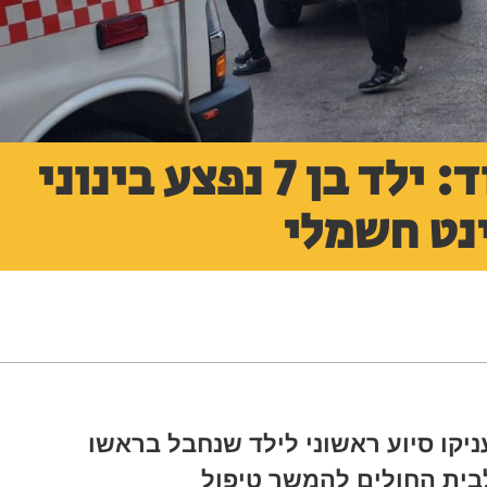
תאונה קשה באשדוד: ילד בן 7 נפצע בינוני
נט חשמלי
יקו סיוע ראשוני לילד שנחבל בראשו
לבית החולים להמשך טיפול