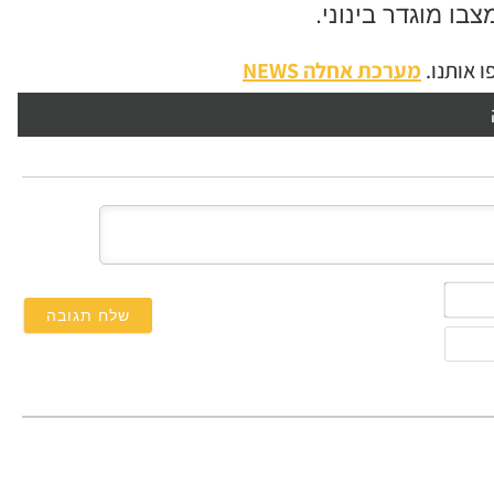
ו מוגדר בינוני.
 אותנו.
מערכת אחלה NEWS
השם
שלך*
אימייל