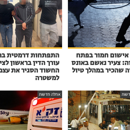
אישום חמור בפתח
התפתחות דרמטית בר
ה: צעיר נאשם באונס
עורך הדין בראשון לציו
ה שהכיר במהלך טיול
החשוד הסגיר את עצמ
למשטרה
שות
אחלה חדשות