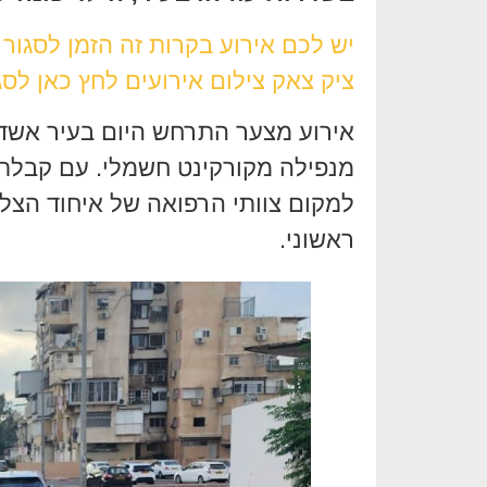
יש לכם אירוע בקרות זה הזמן לסגור
ציק צאק צילום אירועים לחץ כאן לסג
מנפילה מקורקינט חשמלי. עם קבלת ה
למקום צוותי הרפואה של איחוד הצלה 
ראשוני.