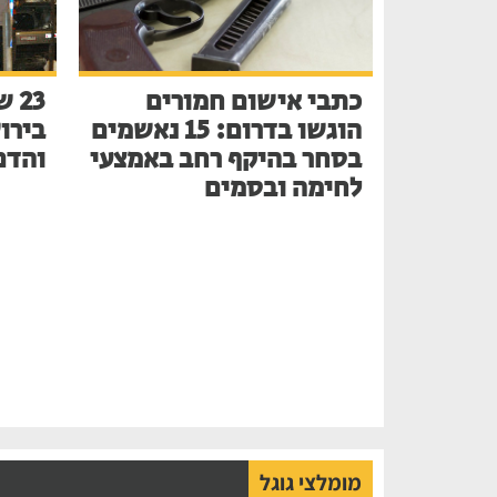
כתבי אישום חמורים
הוגשו בדרום: 15 נאשמים
בירו
בסחר בהיקף רחב באמצעי
והדם
לחימה ובסמים
מומלצי גוגל