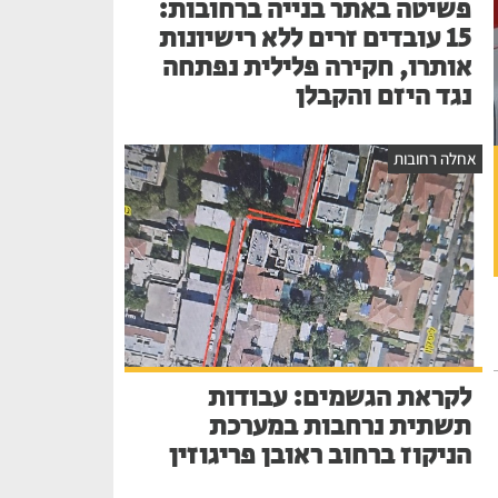
פשיטה באתר בנייה ברחובות:
15 עובדים זרים ללא רישיונות
אותרו, חקירה פלילית נפתחה
נגד היזם והקבלן
אחלה רחובות
לקראת הגשמים: עבודות
תשתית נרחבות במערכת
הניקוז ברחוב ראובן פריגוזין