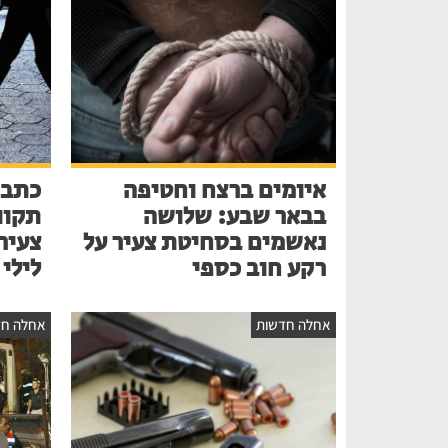
איומים ברצח וחטיפה
כתב 
בבאר שבע: שלושה
תקוו
נאשמים בסחיטת צעיר על
צעיר
רקע חוב כספי
לילי
אחלה חדשות
אחלה חד