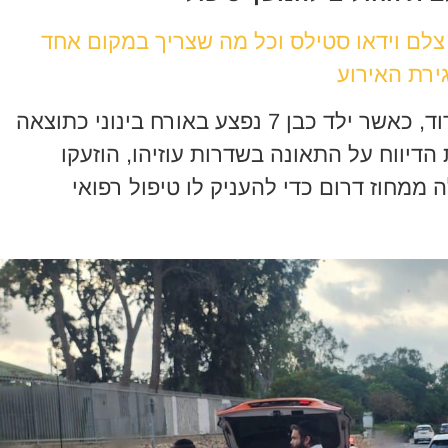
 צלם וידאו סטילס וכל מה שצריך במקום אחד
ירת האירוע
אירוע מצער התרחש היום בעיר אשדוד, כאשר ילד כבן 7 נפצע באורח בינוני כתוצאה
דיווח על התאונה בשדרות עוזיהו, הוזעקו
ממחוז דרום כדי להעניק לו טיפול רפואי