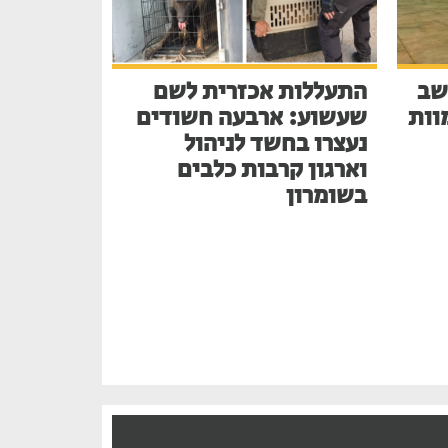
שב
התעללות אכזרית לשם
בע למוות
שעשוע: ארבעה חשודים
נעצרו בחשד לניהול
וארגון קרבות כלבים
בשומרון