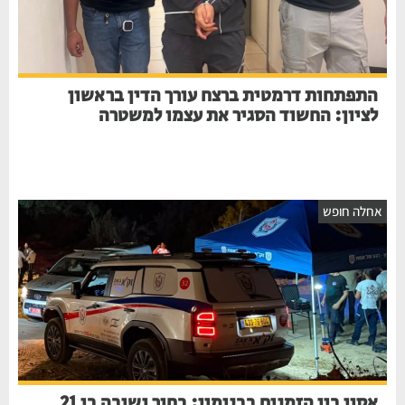
התפתחות דרמטית ברצח עורך הדין בראשון
לציון: החשוד הסגיר את עצמו למשטרה
חלה חופש
אסון בין הזמנים בבנימין: בחור ישיבה בן 21