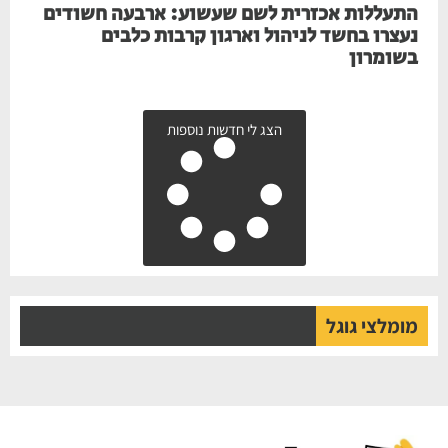
התעללות אכזרית לשם שעשוע: ארבעה חשודים
נעצרו בחשד לניהול וארגון קרבות כלבים
בשומרון
הצג לי חדשות נוספות
מומלצי גוגל