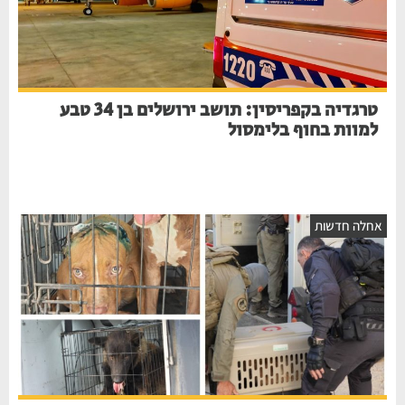
טרגדיה בקפריסין: תושב ירושלים בן 34 טבע
למוות בחוף בלימסול
חלה חדשות