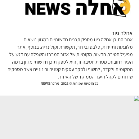
לה ניוז
ר התוכן אחלה ניוז מספק תכנים חדשותיים במגוון נושאים:
ונאות ותיירות, סלבס ובידור, תקשורת וקולינריה. בנוסף, אתר
עיל חטיבת חדשות מקומיות של אזור המרכז והשפלה עם דגש על
יר רחובות. מטרת חטיבה זו, היא לספק תוכן חדשותי מגוון ברמה
קומית ולקדם, לחשוף ולסקר עסקים קטנים ובינוניים אשר מספקים
רותים לקהל היעד הממוקד של האיזור.
כל הזכויות שמורות © 2023 | אחלה NEWS