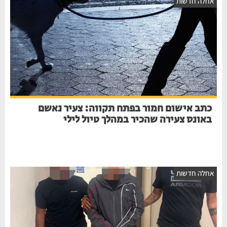
חלה חדשות
כתב אישום חמור בפתח תקווה: צעיר נאשם
באונס צעירה שהכיר במהלך טיול לילי
חלה חדשות