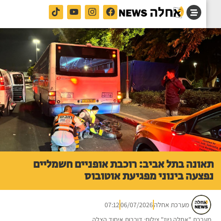
ונה בתל אביב: רוכבת אופניים חשמליים
צעה בינוני מפגיעת אוטובוס
מערכת אחלה
06/07/2026
07:12
רכת "אחלה ניוז" צילום: דוברות איחוד הצלה